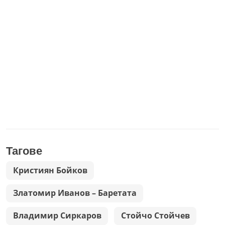
Тагове
Кристиян Бойков
Златомир Иванов – Баретата
Владимир Сиркаров
Стойчо Стойчев