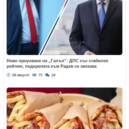
Коментар
*
Ново проучване на „Галъп“: ДПС със стабилен
рейтинг, подкрепата към Радев се запазва
06 август
75
24
Откажи