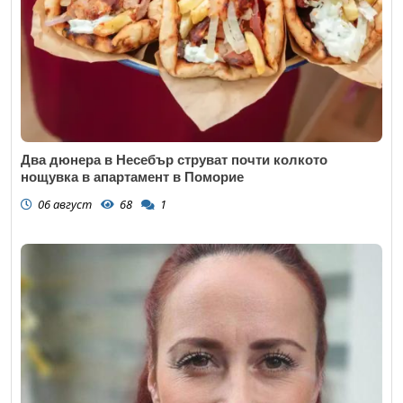
Два дюнера в Несебър струват почти колкото
нощувка в апартамент в Поморие
06 август
68
1