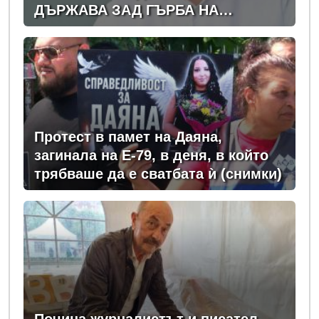
ДЪРЖАВА ЗАД ГЪРБА НА
ПРАВИТЕЛСТВОТО?
(РАЗСЛЕДВАНЕ)
Протест в памет на Даяна,
загинала на Е-79, в деня, в който
трябваше да е сватбата ѝ (снимки)