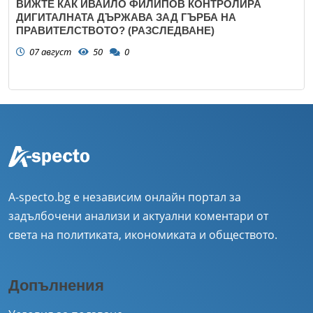
ВИЖТЕ КАК ИВАЙЛО ФИЛИПОВ КОНТРОЛИРА
ДИГИТАЛНАТА ДЪРЖАВА ЗАД ГЪРБА НА
ПРАВИТЕЛСТВОТО? (РАЗСЛЕДВАНЕ)
07 август
50
0
A-specto.bg е независим онлайн портал за
задълбочени анализи и актуални коментари от
света на политиката, икономиката и обществото.
Допълнения