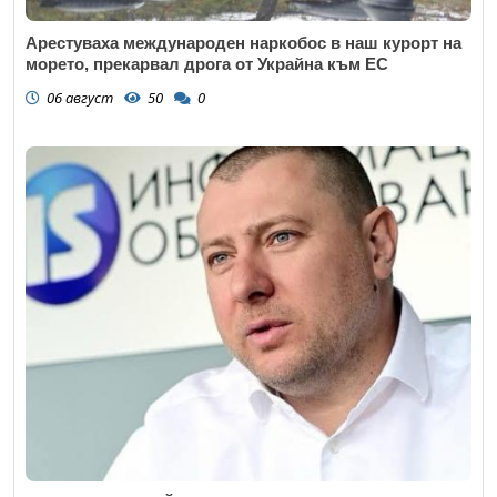
Арестуваха международен наркобос в наш курорт на
морето, прекарвал дрога от Украйна към ЕС
06 август
50
0