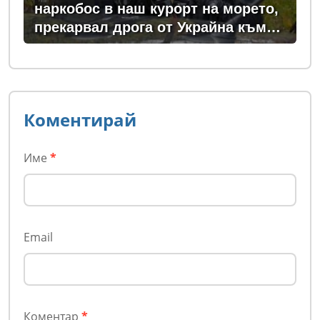
наркобос в наш курорт на морето,
прекарвал дрога от Украйна към
ЕС
Коментирай
Име
*
Email
Коментар
*