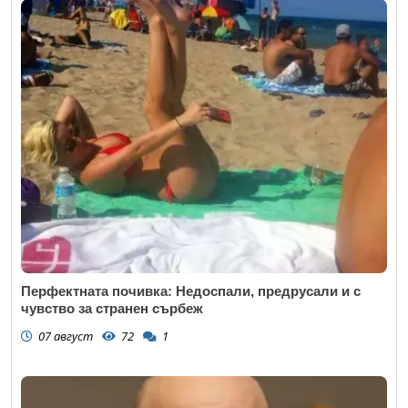
Перфектната почивка: Недоспали, предрусали и с
чувство за странен сърбеж
07 август
72
1