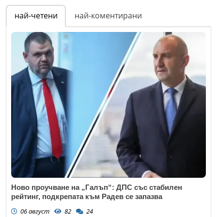
най-четени
най-коментирани
Ново проучване на „Галъп“: ДПС със стабилен
рейтинг, подкрепата към Радев се запазва
06 август
82
24