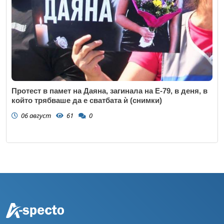
Протест в памет на Даяна, загинала на Е-79, в деня, в
който трябваше да е сватбата ѝ (снимки)
06 август
61
0