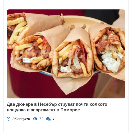
Два дюнера в Несебър струват почти колкото
нощувка в апартамент в Поморие
06 август
72
1