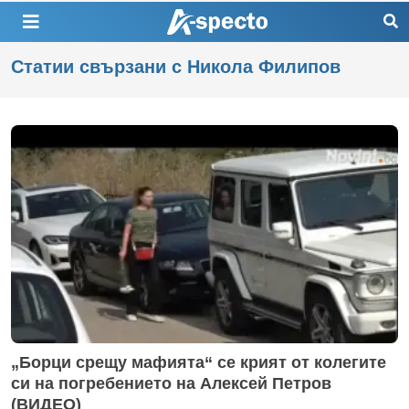
Статии свързани с Никола Филипов
„Борци срещу мафията“ се крият от колегите
си на погребението на Алексей Петров
(ВИДЕО)