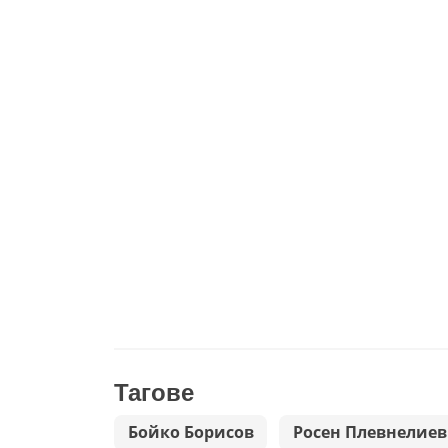
Тагове
Бойко Борисов
Росен Плевнелиев