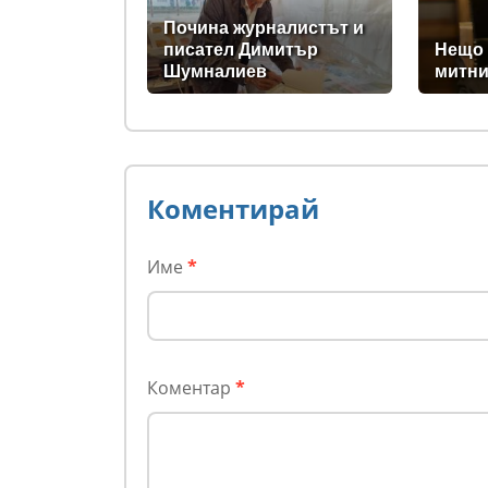
обрали
ПРАВ
(РАЗ
Почина журналистът и
писател Димитър
Нещо 
Шумналиев
митни
Коментирай
Име
*
Коментар
*