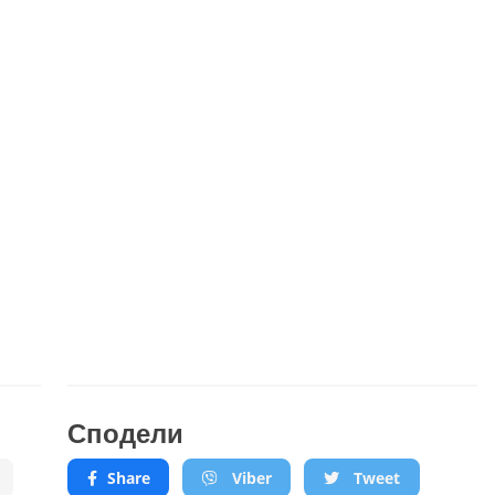
Сподели
Share
Viber
Tweet