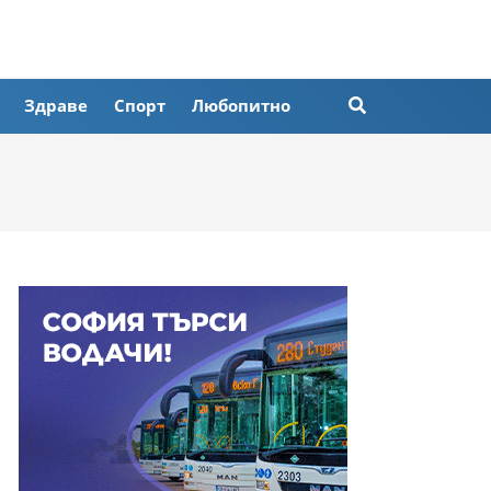
Здраве
Спорт
Любопитно