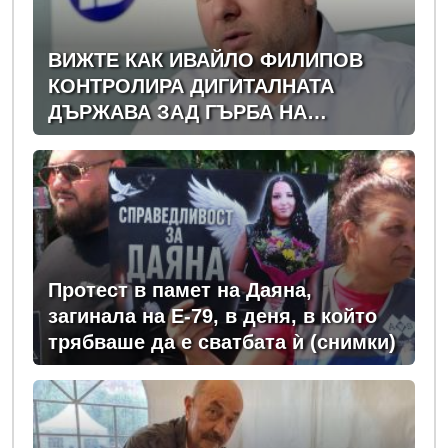
ВИЖТЕ КАК ИВАЙЛО ФИЛИПОВ
КОНТРОЛИРА ДИГИТАЛНАТА
ДЪРЖАВА ЗАД ГЪРБА НА
ПРАВИТЕЛСТВОТО?
(РАЗСЛЕДВАНЕ)
Протест в памет на Даяна,
загинала на Е-79, в деня, в който
трябваше да е сватбата ѝ (снимки)