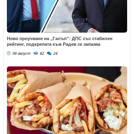
Ново проучване на „Галъп“: ДПС със стабилен
рейтинг, подкрепата към Радев се запазва
06 август
82
24
Откажи