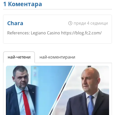
1 Коментара
Chara
преди 4 седмици
References: Legiano Casino https://blog.fc2.com/
Име
*
най-четени
най-коментирани
Email
Коментар
*