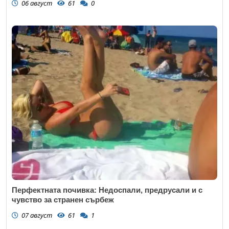
06 август
61
0
Перфектната почивка: Недоспали, предрусали и с
чувство за странен сърбеж
07 август
61
1