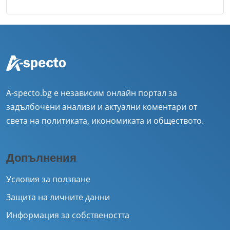
A-specto.bg е независим онлайн портал за
задълбочени анализи и актуални коментари от
света на политиката, икономиката и обществото.
Допълнения
Условия за ползване
Защита на личните данни
Информация за собствеността