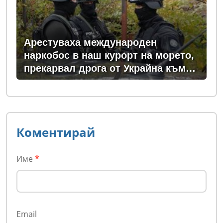
Арестуваха международен
наркобос в наш курорт на морето,
прекарвал дрога от Украйна към
ЕС
Коментирай
Име
*
Email