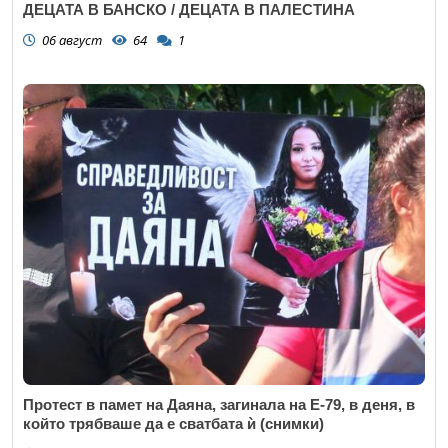
ДЕЦАТА В БАНСКО / ДЕЦАТА В ПАЛЕСТИНА
06 август
64
1
Протест в памет на Даяна, загинала на Е-79, в деня, в
който трябваше да е сватбата ѝ (снимки)