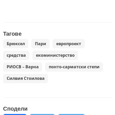
Тагове
Брюксел
Пари
европроект
средства
екоминистерство
РИОСВ – Варна
понто-сарматски степи
Силвия Стоилова
Сподели