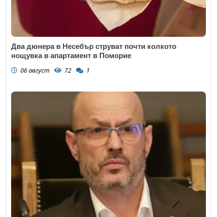
Два дюнера в Несебър струват почти колкото
нощувка в апартамент в Поморие
06 август
72
1