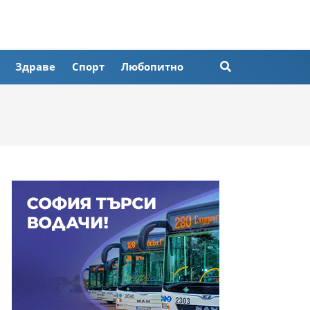
Здраве
Спорт
Любопитно