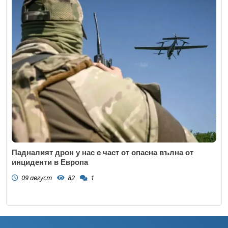
Падналият дрон у нас е част от опасна вълна от
инциденти в Европа
09 август
82
1