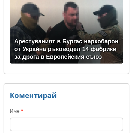
Арестуваният в Бургас наркобарон
от Украйна ръководел 14 фабрики
за дрога в Европейския съюз
Коментирай
Име
*