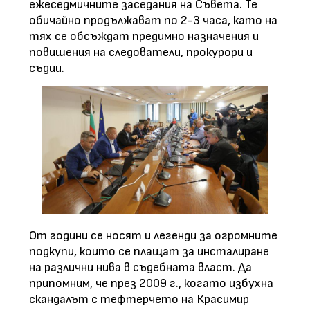
ежеседмичните заседания на Съвета. Те
обичайно продължават по 2-3 часа, като на
тях се обсъждат предимно назначения и
повишения на следователи, прокурори и
съдии.
От години се носят и легенди за огромните
подкупи, които се плащат за инсталиране
на различни нива в съдебната власт. Да
припомним, че през 2009 г., когато избухна
скандалът с тефтерчето на Красимир