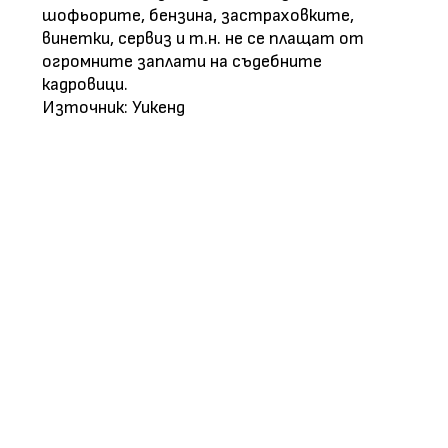
шофьорите, бензина, застраховките,
винетки, сервиз и т.н. не се плащат от
огромните заплати на съдебните
кадровици.
Източник: Уикенд