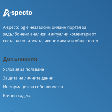
A-specto.bg е независим онлайн портал за
задълбочени анализи и актуални коментари от
света на политиката, икономиката и обществото.
Допълнения
Условия за ползване
Защита на личните данни
Информация за собствеността
Етичен кодекс