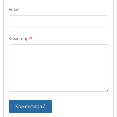
Email
Коментар
*