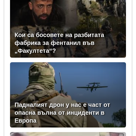
Кои са босовете на разбитата
фабрика за фентанил във
„Факултета“?
Падналият дрон у нас е част от
опасна вълна от инциденти в
Европа