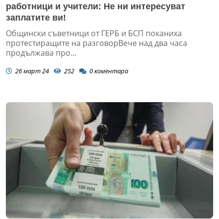
работници и учители: Не ни интересуват
заплатите ви!
Общински съветници от ГЕРБ и БСП поканиха
протестиращите на разговорВече над два часа
продължава про...
26 март 24
252
0
коментара