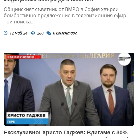
Общинският съветник от ВМРО в София хвърли
бомбастично предложение в телевизионния ефир.
Той поиска...
12 май 24
280
0
коментара
Ексклузивно! Христо Гаджев: Вдигаме с 30%