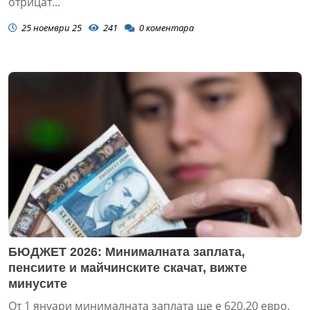
отрицат...
25 ноември 25
241
0
коментара
БЮДЖЕТ 2026: Минималната заплата,
пенсиите и майчинските скачат, вижте
минусите
От 1 януари минималната заплата ще е 620,20 евро,