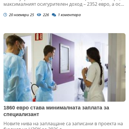
максималният осигурителен доход – 2352 евро, а ос...
20 ноември 25
226
1
коментара
1860 евро става минималната заплата за
специализант
Новите нива на заплащане са записани в проекта на