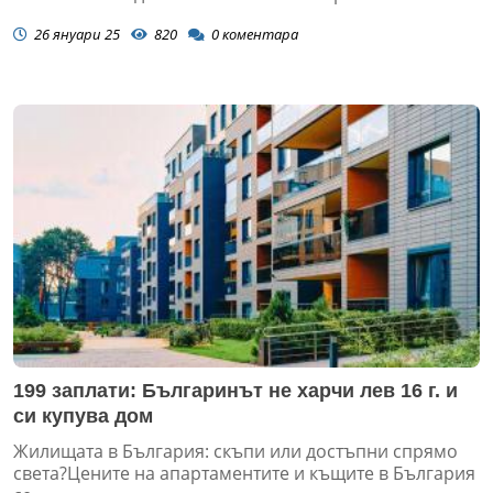
26 януари 25
820
0
коментара
199 заплати: Българинът не харчи лев 16 г. и
си купува дом
Жилищата в България: скъпи или достъпни спрямо
света?Цените на апартаментите и къщите в България