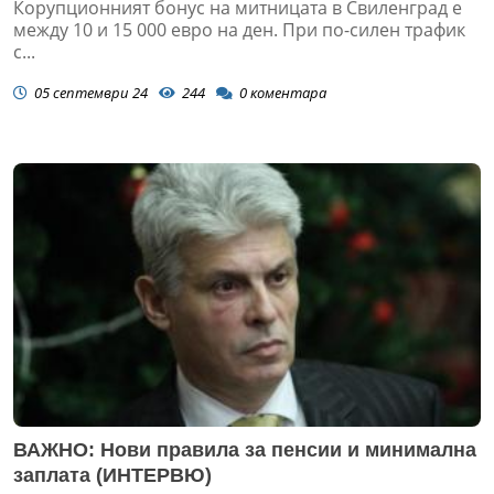
Корупционният бонус на митницата в Свиленград е
между 10 и 15 000 евро на ден. При по-силен трафик
с...
05 септември 24
244
0
коментара
ВАЖНО: Нови правила за пенсии и минимална
заплата (ИНТЕРВЮ)