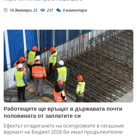
16 декември 25
237
0
коментара
Работещите ще връщат в държавата почти
половината от заплатите си
Ефектът от вдигането на осигуровките в сегашния
вариант на Бюджет 2026 би имал продължителни