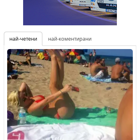
най-четени
най-коментирани