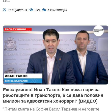
се...
07 януари 25
349
5
коментара
Ексклузивно! Иван Таков: Как няма пари за
работещите в транспорта, а се дава половин
милион за адвокатски хонорари? (ВИДЕО)
“Питам кмета на София Васил Терзиев и неговите