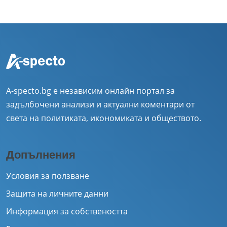
A-specto.bg е независим онлайн портал за
задълбочени анализи и актуални коментари от
света на политиката, икономиката и обществото.
Допълнения
Условия за ползване
Защита на личните данни
Информация за собствеността