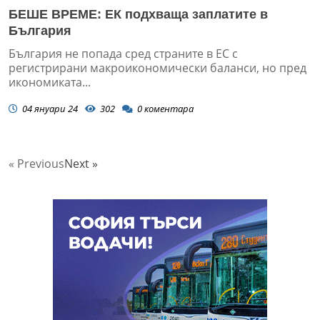
БЕШЕ ВРЕМЕ: ЕК подхваща заплатите в
България
България не попада сред страните в ЕС с
регистрирани макроикономически баланси, но пред
икономиката...
04 януари 24
302
0
коментара
« Previous
Next »