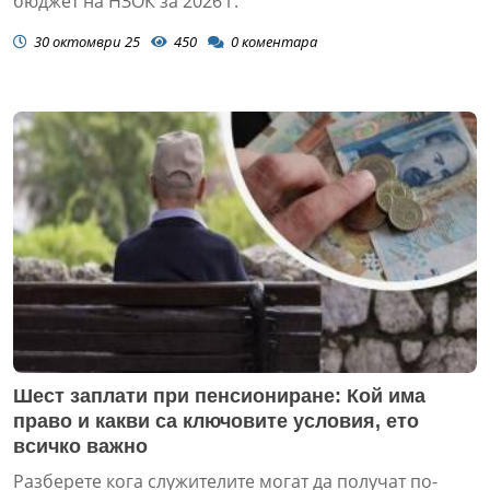
бюджет на НЗОК за 2026 г.
30 октомври 25
450
0
коментара
Шест заплати при пенсиониране: Кой има
право и какви са ключовите условия, ето
всичко важно
Разберете кога служителите могат да получат по-