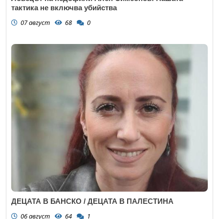
тактика не включва убийства
07 август
68
0
ДЕЦАТА В БАНСКО / ДЕЦАТА В ПАЛЕСТИНА
06 август
64
1