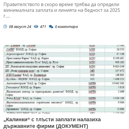
Правителството в скоро време трябва да определи
минималната заплата и линията на бедност за 2025
г....
08 август 24
471
0
коментара
„Калинки“ с тлъсти заплати налазиха
държавните фирми (ДОКУМЕНТ)