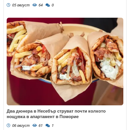
05 август
64
0
Два дюнера в Несебър струват почти колкото
нощувка в апартамент в Поморие
06 август
61
1