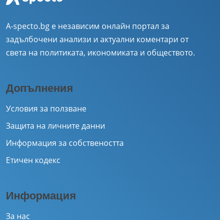
A-specto.bg е независим онлайн портал за
задълбочени анализи и актуални коментари от
света на политиката, икономиката и обществото.
Допълнения
Условия за ползване
Защита на личните данни
Информация за собствеността
Етичен кодекс
Информация
За нас