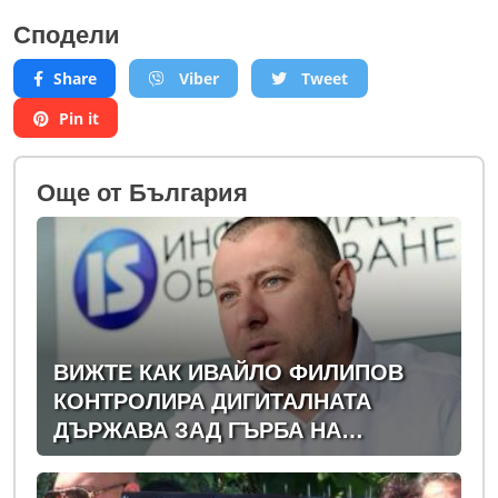
Сподели
Share
Viber
Tweet
Pin it
Oще от България
ВИЖТЕ КАК ИВАЙЛО ФИЛИПОВ
КОНТРОЛИРА ДИГИТАЛНАТА
ДЪРЖАВА ЗАД ГЪРБА НА
ПРАВИТЕЛСТВОТО?
(РАЗСЛЕДВАНЕ)