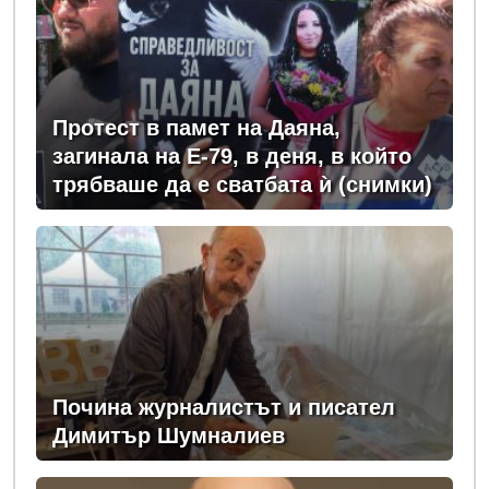
Протест в памет на Даяна,
загинала на Е-79, в деня, в който
трябваше да е сватбата ѝ (снимки)
Почина журналистът и писател
Димитър Шумналиев