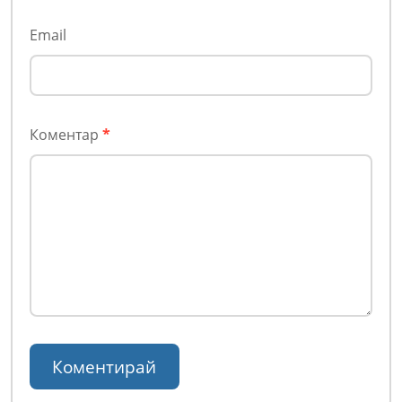
Email
Коментар
*