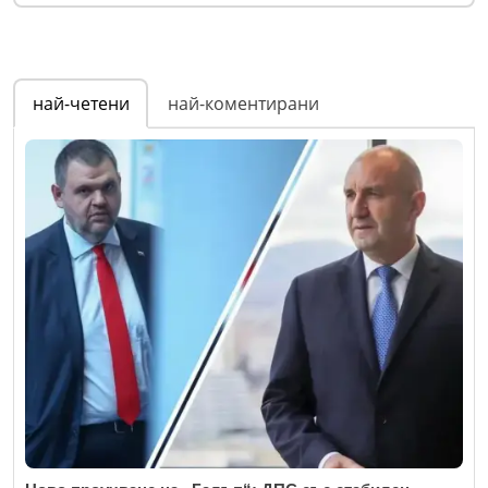
най-четени
най-коментирани