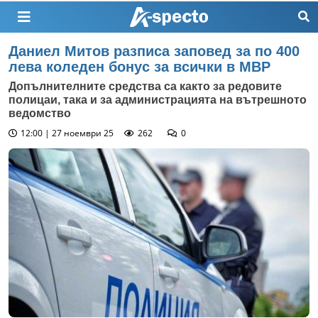
Даниел Митов разписа заповед за по 400
лева коледен бонус за всички в МВР
Допълнителните средства са както за редовите
полицаи, така и за администрацията на вътрешното
ведомство
12:00 | 27 ноември 25
262
0