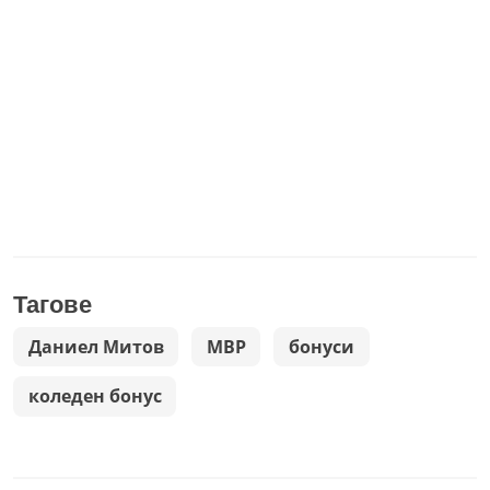
Тагове
Даниел Митов
МВР
бонуси
коледен бонус