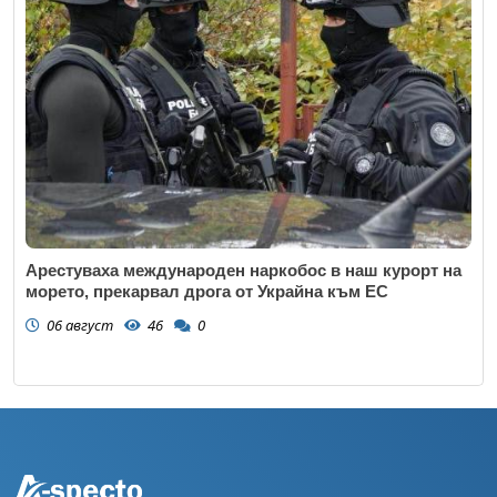
Арестуваха международен наркобос в наш курорт на
морето, прекарвал дрога от Украйна към ЕС
06 август
46
0