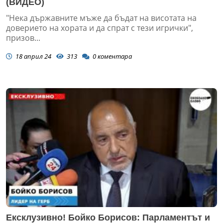
(ВИДЕО)
"Нека държавните мъже да бъдат на висотата на
доверието на хората и да спрат с тези игрички",
призов...
18 април 24
313
0
коментара
Ексклузивно! Бойко Борисов: Парламентът и