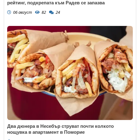
рейтинг, подкрепата към Радев се запазва
06 август
82
24
Два дюнера в Несебър струват почти колкото
нощувка в апартамент в Поморие