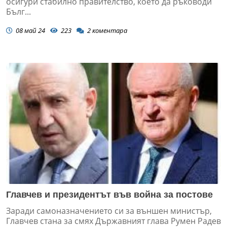
осигури стабилно правителство, което да ръководи
Бълг...
08 май 24
223
2
коментара
Главчев и президентът във война за постове
Заради самоназначението си за външен министър,
Главчев стана за смях Държавният глава Румен Радев