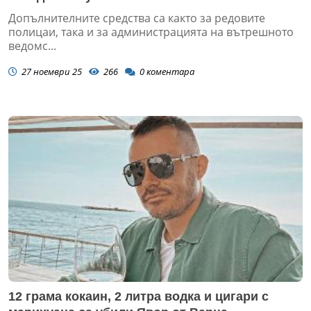
Допълнителните средства са както за редовите
полицаи, така и за администрацията на вътрешното
ведомс...
27 ноември 25
266
0
коментара
12 грама кокаин, 2 литра водка и цигари с