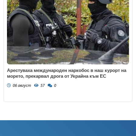
Арестуваха международен наркобос в наш курорт на
морето, прекарвал дрога от Украйна към ЕС
06 август
57
0