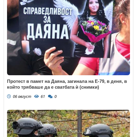
Протест в памет на Даяна, загинала на Е-79, в деня, в
който трябваше да е сватбата ѝ (снимки)
06 август
61
0