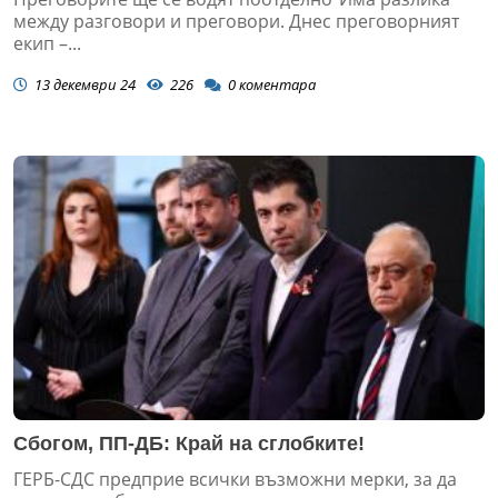
между разговори и преговори. Днес преговорният
екип –...
13 декември 24
226
0
коментара
Сбогом, ПП-ДБ: Край на сглобките!
ГЕРБ-СДС предприе всички възможни мерки, за да