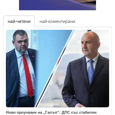
най-четени
най-коментирани
Ново проучване на „Галъп“: ДПС със стабилен