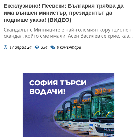
Ексклузивно! Пеевски: България трябва да
има външен министър, президентът да
подпише указа! (ВИДЕО)
Скандалът с Митниците е най-големият корупционен
скандал, който сме имали, Асен Василев се крие, каз...
17 април 24
334
0
коментара