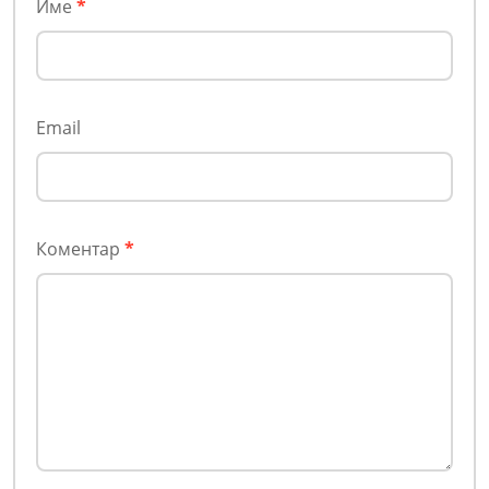
Име
*
Email
Коментар
*