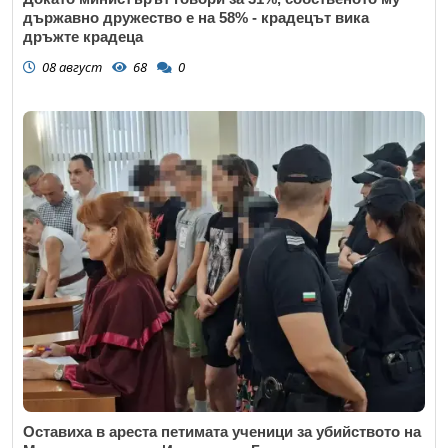
държавно дружество е на 58% - крадецът вика
дръжте крадеца
08 август
68
0
Оставиха в ареста петимата ученици за убийството на