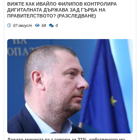
ВИЖТЕ КАК ИВАЙЛО ФИЛИПОВ КОНТРОЛИРА
ДИГИТАЛНАТА ДЪРЖАВА ЗАД ГЪРБА НА
ПРАВИТЕЛСТВОТО? (РАЗСЛЕДВАНЕ)
07 август
68
0
Докато министърът говори за 31%, собственото му