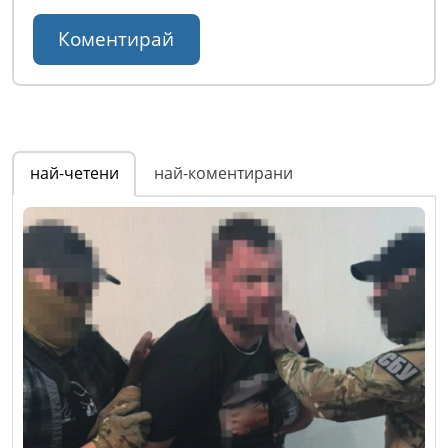
най-четени
най-коментирани