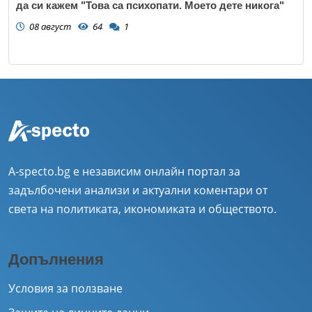
да си кажем "Това са психопати. Моето дете никога"
08 август
64
1
A-specto.bg е независим онлайн портал за
задълбочени анализи и актуални коментари от
света на политиката, икономиката и обществото.
Допълнения
Условия за ползване