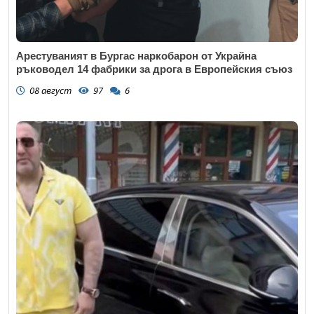
Арестуваният в Бургас наркобарон от Украйна
ръководел 14 фабрики за дрога в Европейския съюз
08 август
97
6