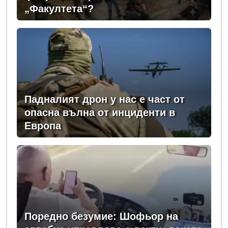
„Факултета“?
Падналият дрон у нас е част от
опасна вълна от инциденти в
Европа
Поредно безумие: Шофьор на