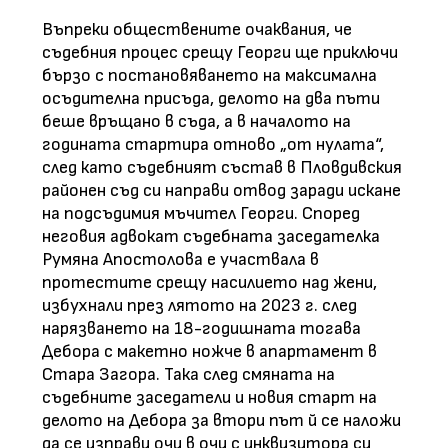
Въпреки обществените очаквания, че
съдебния процес срещу Георги ще приключи
бързо с постановяването на максимална
осъдителна присъда, делото на два пъти
беше връщано в съда, а в началото на
годината стартира отново „от нулата“,
след като съдебният състав в Пловдивския
районен съд си направи отвод заради искане
на подсъдимия мъчител Георги. Според
неговия адвокат съдебната заседателка
Румяна Апостолова е участвала в
протестите срещу насилието над жени,
избухнали през лятото на 2023 г. след
нарязването на 18-годишната тогава
Дебора с макетно ножче в апартамент в
Стара Загора. Така след смяната на
съдебните заседатели и новия старт на
делото на Дебора за втори път й се наложи
да се изправи очи в очи с инквизитора си