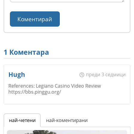
1 Коментара
Hugh
преди 3 седмици
References: Legiano Casino Video Review
https://bbs.pinggu.org/
Име
*
най-четени
най-коментирани