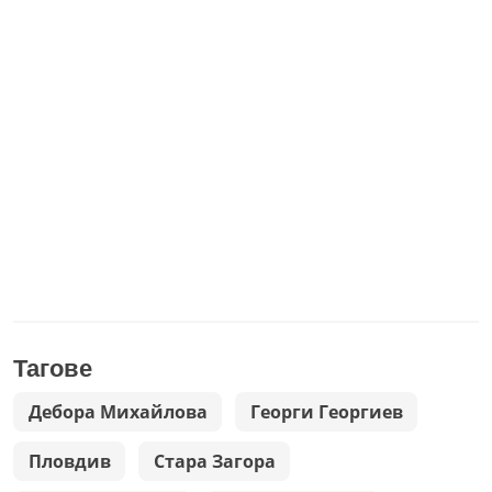
Тагове
Дебора Михайлова
Георги Георгиев
Пловдив
Стара Загора