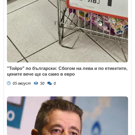
"Тойро" по български: Сбогом на лева и по етикетите,
цените вече ще са само в евро
05 август
50
0