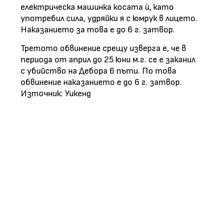
електрическа машинка косата ѝ, като
употребил сила, удряйки я с юмрук в лицето.
Наказанието за това е до 6 г. затвор.
Третото обвинение срещу изверга е, че в
периода от април до 25 юни м.г. се е заканил
с убийство на Дебора 6 пъти. По това
обвинение наказанието е до 6 г. затвор.
Източник: Уикенд