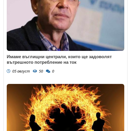
Имаме въглищни централи, които ще задоволят
вътрешното потребление на ток
05 август
50
0