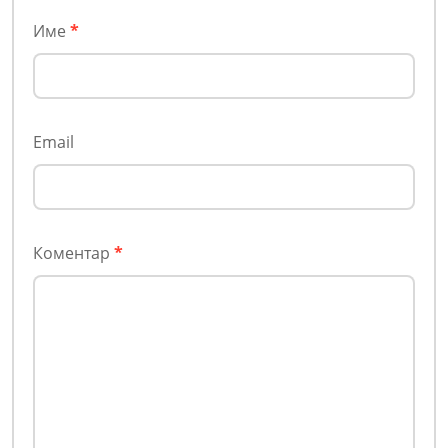
Име
*
Email
Коментар
*