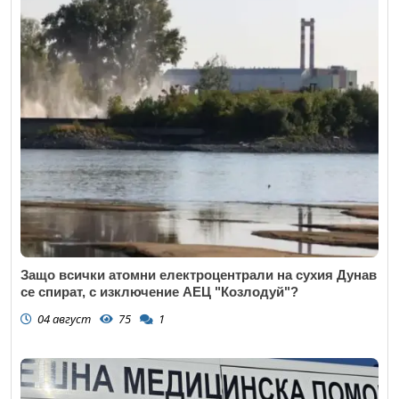
Email
Коментар
*
Защо всички атомни електроцентрали на сухия Дунав
се спират, с изключение АЕЦ "Козлодуй"?
04 август
75
1
Откажи