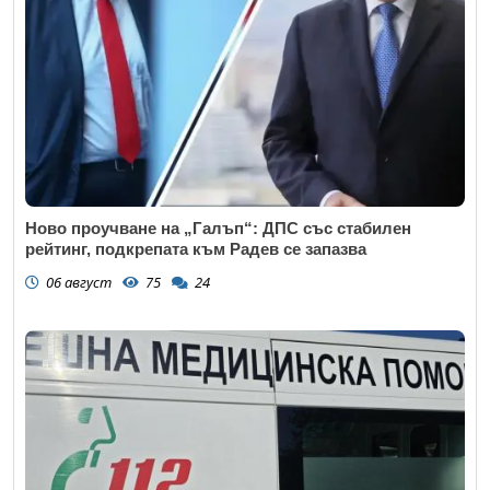
Ново проучване на „Галъп“: ДПС със стабилен
рейтинг, подкрепата към Радев се запазва
06 август
75
24