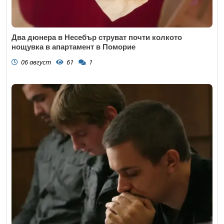
Два дюнера в Несебър струват почти колкото
нощувка в апартамент в Поморие
06 август
61
1