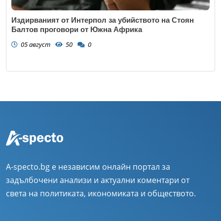
Издирваният от Интерпол за убийството на Стоян
Балтов проговори от Южна Африка
05 август
50
0
A-specto.bg е независим онлайн портал за
задълбочени анализи и актуални коментари от
света на политиката, икономиката и обществото.