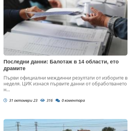
Последни данни: Балотаж в 14 области, ето
драмите
Първи официални междинни резултати от изборите в
неделя. ЦИК изнася първите данни от обработването
н...
31 октомври 23
316
0
коментара