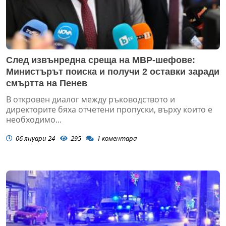
След извънредна среща на МВР-шефове:
Министърът поиска и получи 2 оставки заради
смъртта на Пенев
В откровен диалог между ръководството и
директорите бяха отчетени пропуски, върху които е
необходимо...
06 януари 24
295
1
коментара