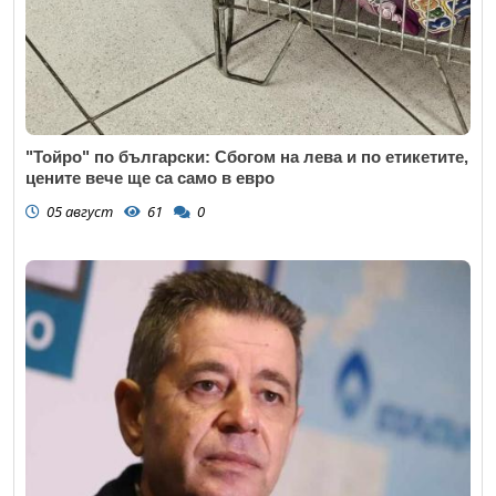
"Тойро" по български: Сбогом на лева и по етикетите,
цените вече ще са само в евро
05 август
61
0