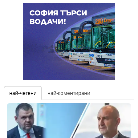
най-четени
най-коментирани