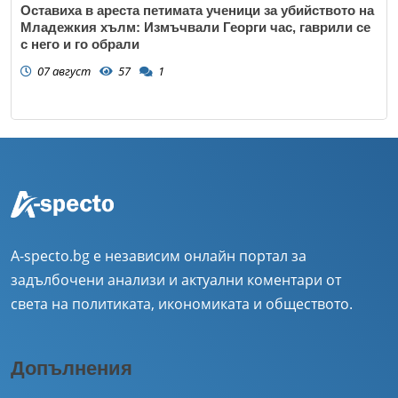
Оставиха в ареста петимата ученици за убийството на
Младежкия хълм: Измъчвали Георги час, гаврили се
с него и го обрали
07 август
57
1
A-specto.bg е независим онлайн портал за
задълбочени анализи и актуални коментари от
света на политиката, икономиката и обществото.
Допълнения