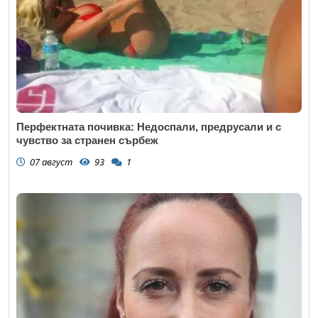
Перфектната почивка: Недоспали, предрусали и с
чувство за странен сърбеж
07 август
93
1