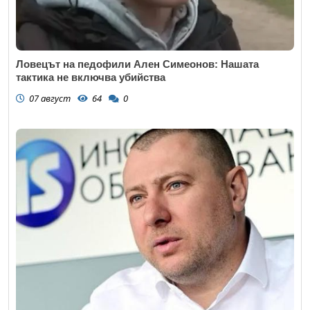
Ловецът на педофили Ален Симеонов: Нашата
тактика не включва убийства
07 август
64
0