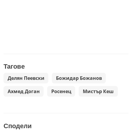
Тагове
Делян Пеевски
Божидар Божанов
Ахмед Доган
Росенец
Мистър Кеш
Сподели