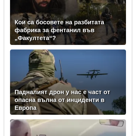
Кои са босовете на разбитата
фабрика за фентанил във
„Факултета“?
Падналият дрон у нас е част от
опасна вълна от инциденти в
Европа