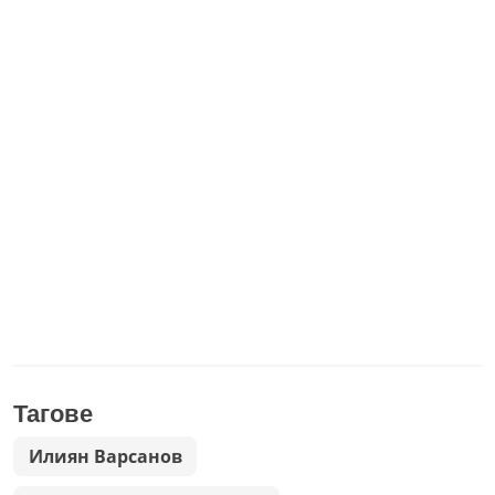
Тагове
Илиян Варсанов