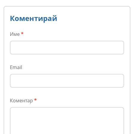
Коментирай
Име
*
Email
Коментар
*