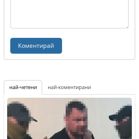
най-четени
най-коментирани