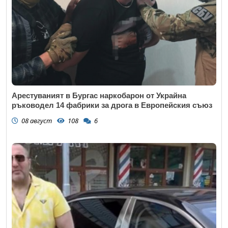
Арестуваният в Бургас наркобарон от Украйна
ръководел 14 фабрики за дрога в Европейския съюз
08 август
108
6