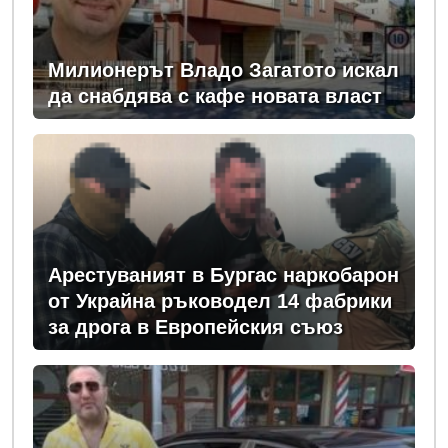
Милионерът Владо Загатото искал
да снабдява с кафе новата власт
Арестуваният в Бургас наркобарон
от Украйна ръководел 14 фабрики
за дрога в Европейския съюз