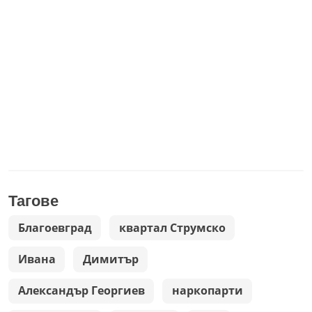
Тагове
Благоевград
квартал Струмско
Ивана
Димитър
Александър Георгиев
наркопарти