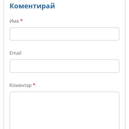
Коментирай
Име
*
Email
Коментар
*