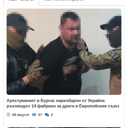
Email
Коментар
*
Арестуваният в Бургас наркобарон от Украйна
ръководел 14 фабрики за дрога в Европейския съюз
08 август
97
6
Откажи