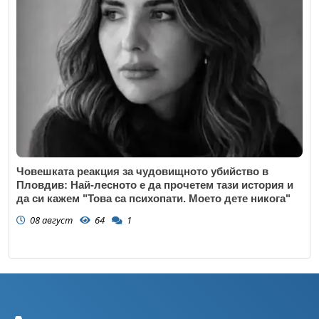
Човешката реакция за чудовищното убийство в
Пловдив: Най-лесното е да прочетем тази история и
да си кажем "Това са психопати. Моето дете никога"
08 август
64
1