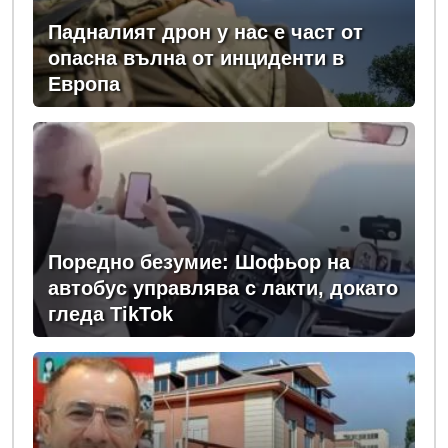
Падналият дрон у нас е част от
опасна вълна от инциденти в
Европа
Поредно безумие: Шофьор на
автобус управлява с лакти, докато
гледа TikTok