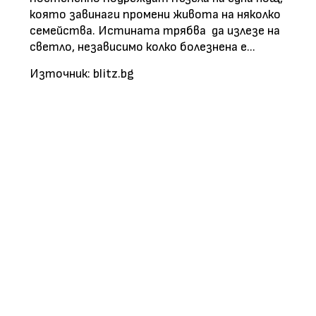
която завинаги промени живота на няколко
семейства. Истината трябва да излезе на
светло, независимо колко болезнена е...
Източник: blitz.bg