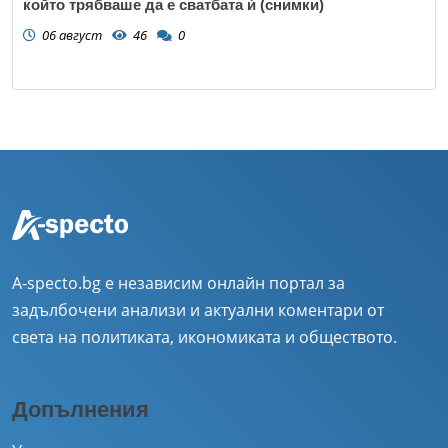
който трябваше да е сватбата ѝ (снимки)
06 август
46
0
A-specto.bg е независим онлайн портал за
задълбочени анализи и актуални коментари от
света на политиката, икономиката и обществото.
Допълнения