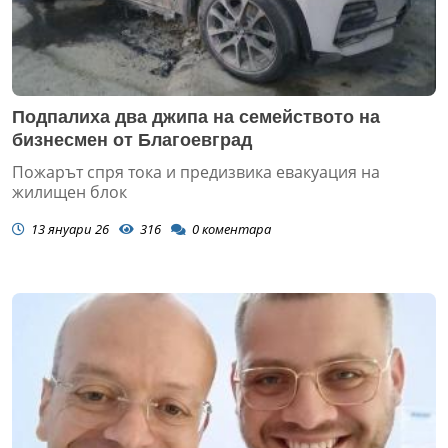
Подпалиха два джипа на семейството на
бизнесмен от Благоевград
Пожарът спря тока и предизвика евакуация на
жилищен блок
13 януари 26
316
0
коментара