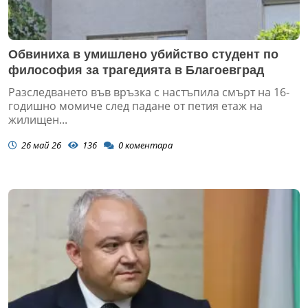
Обвиниха в умишлено убийство студент по
философия за трагедията в Благоевград
Разследването във връзка с настъпила смърт на 16-
годишно момиче след падане от петия етаж на
жилищен...
26 май 26
136
0
коментара