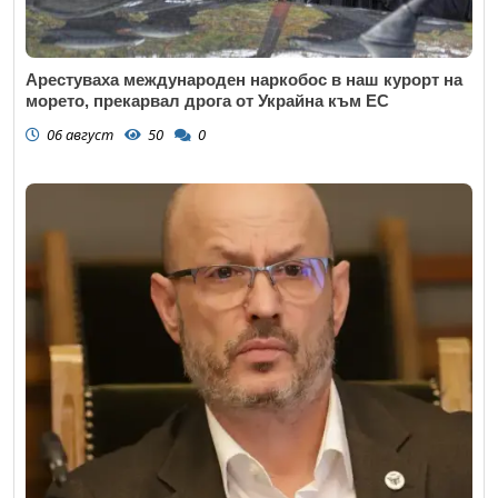
Арестуваха международен наркобос в наш курорт на
морето, прекарвал дрога от Украйна към ЕС
06 август
50
0