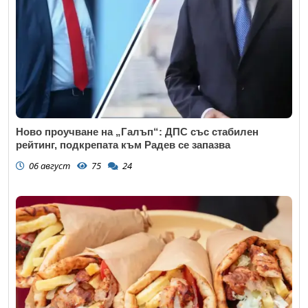
Ново проучване на „Галъп“: ДПС със стабилен
рейтинг, подкрепата към Радев се запазва
06 август
75
24