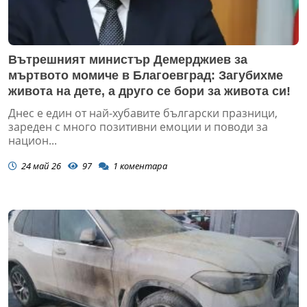
Вътрешният министър Демерджиев за
мъртвото момиче в Благоевград: Загубихме
живота на дете, а друго се бори за живота си!
Днес е един от най-хубавите български празници,
зареден с много позитивни емоции и поводи за
национ...
24 май 26
97
1
коментара