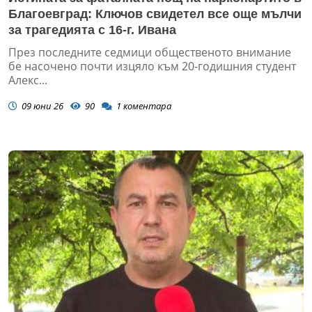
Благоевград: Ключов свидетел все още мълчи
за трагедията с 16-г. Ивана
През последните седмици общественото внимание
бе насочено почти изцяло към 20-годишния студент
Алекс...
09 юни 26
90
1
коментара