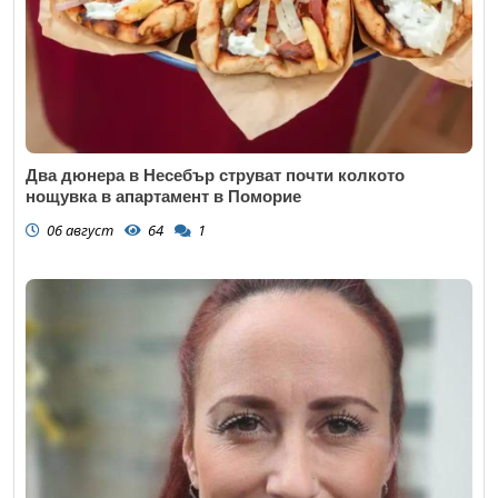
Два дюнера в Несебър струват почти колкото
нощувка в апартамент в Поморие
06 август
64
1