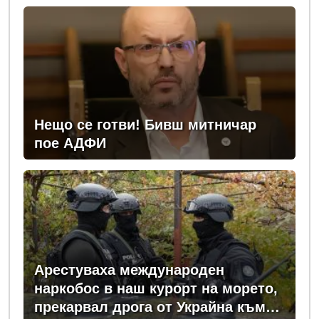
Нещо се готви! Бивш митничар
пое АДФИ
Арестуваха международен
наркобос в наш курорт на морето,
прекарвал дрога от Украйна към