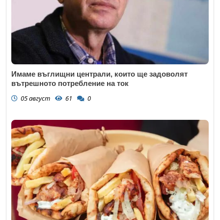
Имаме въглищни централи, които ще задоволят
вътрешното потребление на ток
05 август
61
0