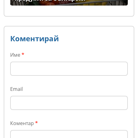
Коментирай
Име
*
Email
Коментар
*