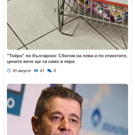
"Тойро" по български: Сбогом на лева и по етикетите,
цените вече ще са само в евро
05 август
61
0