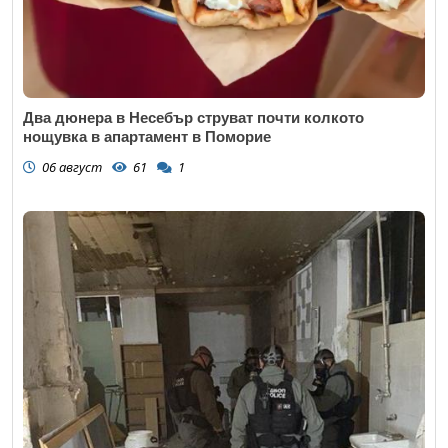
Два дюнера в Несебър струват почти колкото
нощувка в апартамент в Поморие
06 август
61
1