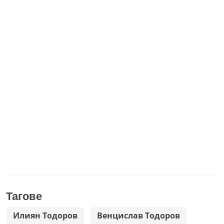
Тагове
Илиян Тодоров
Венцислав Тодоров