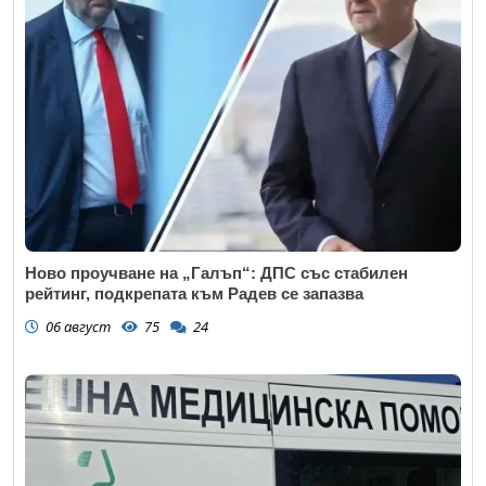
Ново проучване на „Галъп“: ДПС със стабилен
рейтинг, подкрепата към Радев се запазва
06 август
75
24