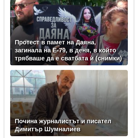
Протест в памет на Даяна,
загинала на Е-79, в деня, в който
трябваше да е сватбата ѝ (снимки)
Почина журналистът и писател
Димитър Шумналиев