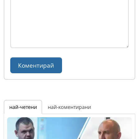
най-четени
най-коментирани