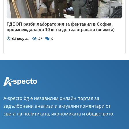
ГДБОП разби лаборатория за фентанил в София,
произвеждала до 10 кг на ден за страната (снимки)
05 август
57
0
A-specto.bg е независим онлайн портал за
задълбочени анализи и актуални коментари от
света на политиката, икономиката и обществото.