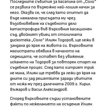
Последните събития за касапина от „Соло“
се развиха по възможно най-лошия начин за
него. Оказва се, че след като опитът да
бъде намалена присъдата му чрез
възобновяване на съдебното дело
катастрофира във Върховния касационен
съд, двойният убиец от столичната
дискотека „Соло“ Илиян Тодоров, ще лежи в
зандана до края на живота си. Върховните
магистрати обявиха в началото на
седмицата, че оставят без уважение
искането на Тодоров за повторен старт на
съдебния процес. След като хитрият трик
не мина, Илиян ще трябва да лежи до края на
дните си зад решетките заради убитите
от ножа му през далечната 2009 г. Кирил
Въжаров и Васил Александров.
Според върховните съдии установените
факти по нежеланието на осъдения Илиян