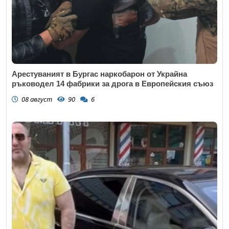
Арестуваният в Бургас наркобарон от Украйна
ръководел 14 фабрики за дрога в Европейския съюз
08 август
90
6