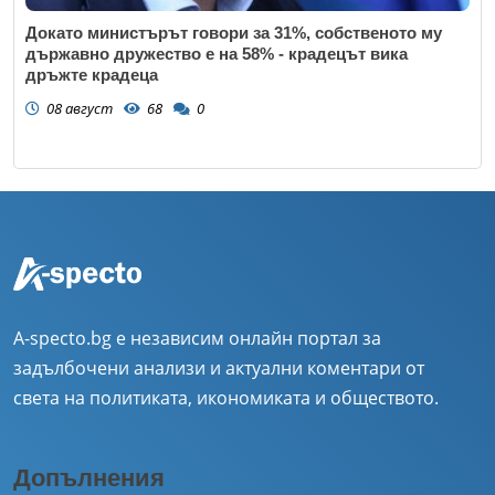
Докато министърът говори за 31%, собственото му
държавно дружество е на 58% - крадецът вика
дръжте крадеца
08 август
68
0
A-specto.bg е независим онлайн портал за
задълбочени анализи и актуални коментари от
света на политиката, икономиката и обществото.
Допълнения