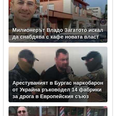
Милионерът Владо Загатото искал
да снабдява с кафе новата власт
Арестуваният в Бургас наркобарон
от Украйна ръководел 14 фабрики
за дрога в Европейския съюз