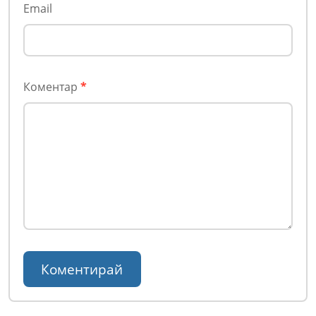
Email
Коментар
*