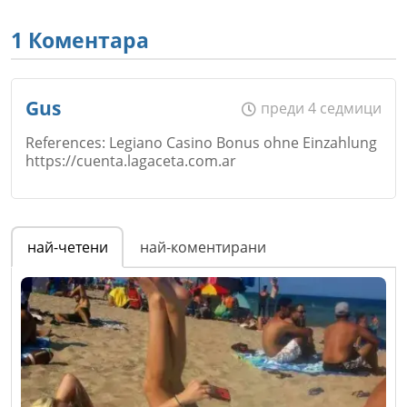
1 Коментара
Gus
преди 4 седмици
References: Legiano Casino Bonus ohne Einzahlung
https://cuenta.lagaceta.com.ar
Име
*
най-четени
най-коментирани
Email