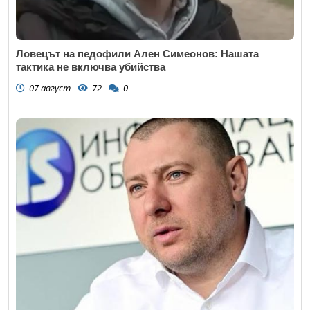
Ловецът на педофили Ален Симеонов: Нашата
тактика не включва убийства
07 август
72
0