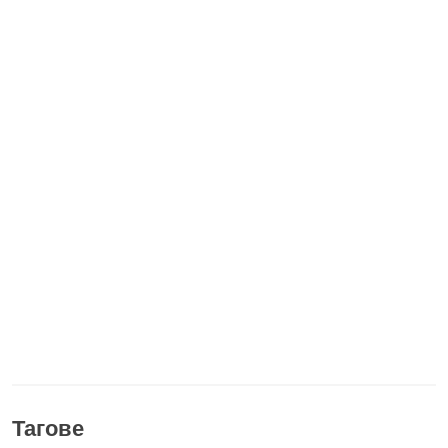
Тагове