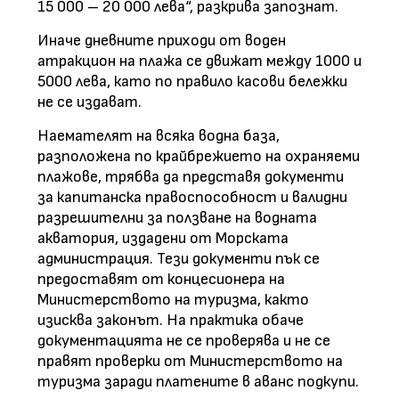
15 000 – 20 000 лева“, разкрива запознат.
Иначе дневните приходи от воден
атракцион на плажа се движат между 1000 и
5000 лева, като по правило касови бележки
не се издават.
Наемателят на всяка водна база,
разположена по крайбрежието на охраняеми
плажове, трябва да представя документи
за капитанска правоспособност и валидни
разрешителни за ползване на водната
акватория, издадени от Морската
администрация. Тези документи пък се
предоставят от концесионера на
Министерството на туризма, както
изисква законът. На практика обаче
документацията не се проверява и не се
правят проверки от Министерството на
туризма заради платените в аванс подкупи.