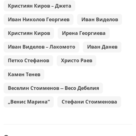
Кристиян Киров – Джета
Иван Николов Георгиев
Иван Виделов
Кристиян Киров
Ирена Георгиева
Иван Виделов – Лакомото
Иван Данев
Петко Стефанов
Христо Раев
Камен Тенев
Веселин Стоименов -- Весо Дебелия
„Венис Марина“
Стефани Стоименова