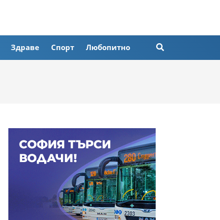
Здраве
Спорт
Любопитно