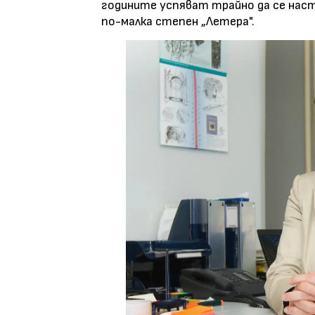
годините успяват трайно да се наста
по-малка степен „Летера".