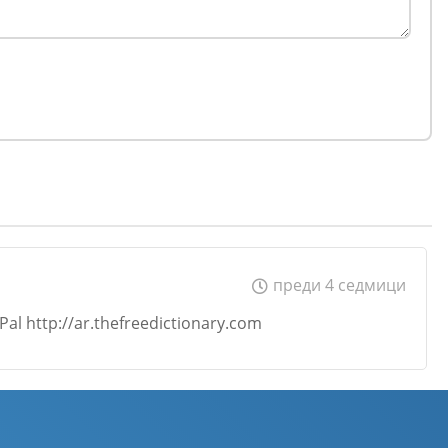
преди 4 седмици
Pal http://ar.thefreedictionary.com
Email