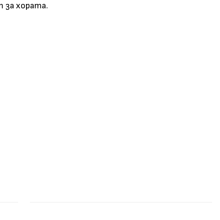
т за хората.