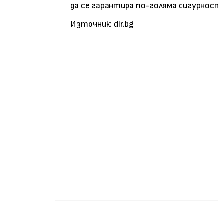
да се гарантира по-голяма сигурнос
Източник: dir.bg