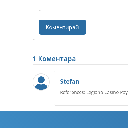
1 Коментара
Stefan
References: Legiano Casino Pay
Име
*