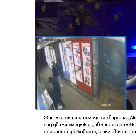
Жителите на столичния квартал „Лю
над двама младежи, завършил с тежк
опасност за живота, а неговият при