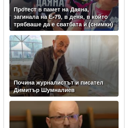
Протест в памет на Даяна,
загинала на Е-79, в деня, в който
трябваше да е сватбата ѝ (снимки)
Почина журналистът и писател
Димитър Шумналиев