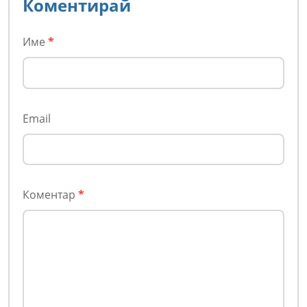
Коментирай
Име
*
Email
Коментар
*