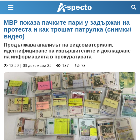
МВР показа пачките пари у задържан на
протеста и как трошат патрулка (снимки/
видео)
Продължава анализът на видеоматериали,
идентифициране на извършителите и докладване
на информацията в прокуратурата
12:59 | 03 декември 25
187
73