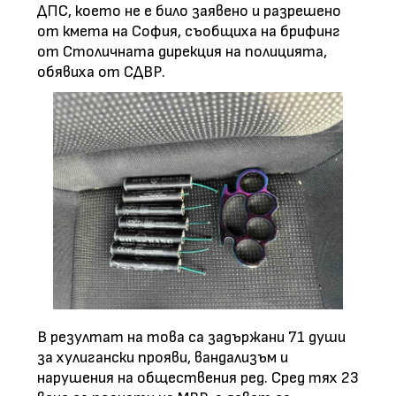
ДПС, което не е било заявено и разрешено
от кмета на София, съобщиха на брифинг
от Столичната дирекция на полицията,
обявиха от СДВР.
В резултат на това са задържани 71 души
за хулигански прояви, вандализъм и
нарушения на обществения ред. Сред тях 23