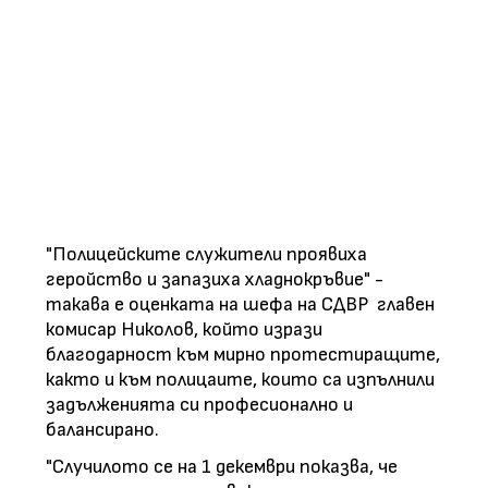
"Полицейските служители проявиха
геройство и запазиха хладнокръвие" -
такава е оценката на шефа на СДВР главен
комисар Николов, който изрази
благодарност към мирно протестиращите,
както и към полицаите, които са изпълнили
задълженията си професионално и
балансирано.
"Случилото се на 1 декември показва, че