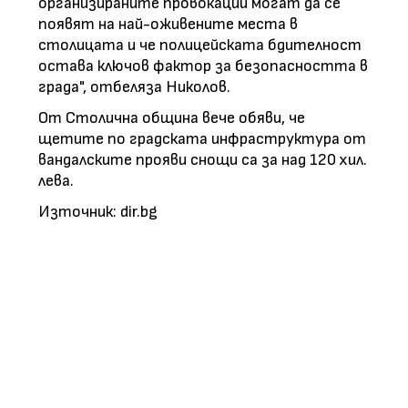
организираните провокации могат да се
появят на най-оживените места в
столицата и че полицейската бдителност
остава ключов фактор за безопасността в
града", отбеляза Николов.
От Столична община вече обяви, че
щетите по градската инфраструктура от
вандалските прояви снощи са за над 120 хил.
лева.
Източник: dir.bg