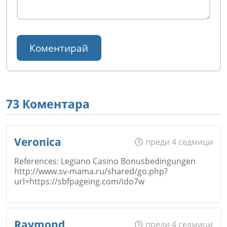
73 Коментара
Veronica
преди 4 седмици
References: Legiano Casino Bonusbedingungen
http://www.sv-mama.ru/shared/go.php?
url=https://sbfpageing.com/ido7w
Име
*
Raymond
преди 4 седмици