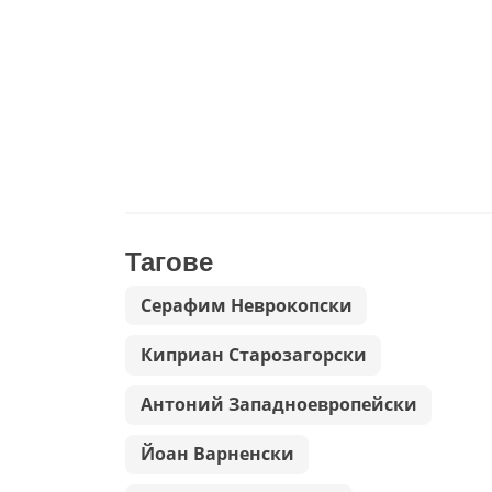
Тагове
Серафим Неврокопски
Киприан Старозагорски
Антоний Западноевропейски
Йоан Варненски