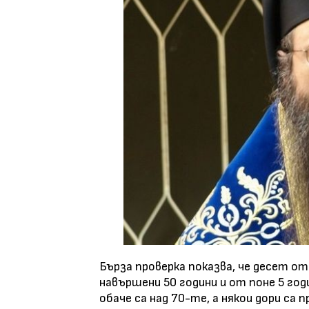
Бърза проверка показва, че десет о
навършени 50 години и от поне 5 го
обаче са над 70-те, а някои дори са 