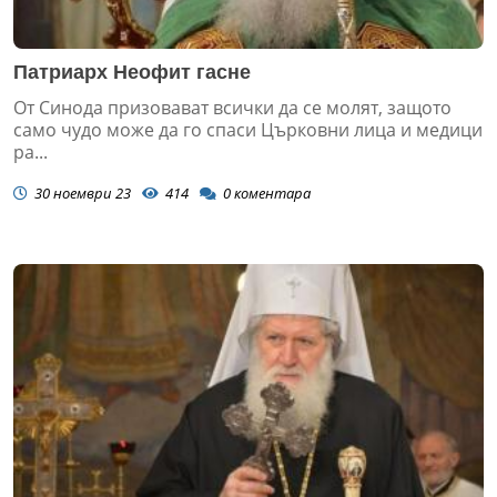
Патриарх Неофит гасне
От Синода призовават всички да се молят, защото
само чудо може да го спаси Църковни лица и медици
ра...
30 ноември 23
414
0
коментара