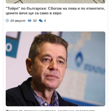
"Тойро" по български: Сбогом на лева и по етикетите,
цените вече ще са само в евро
05 август
50
0