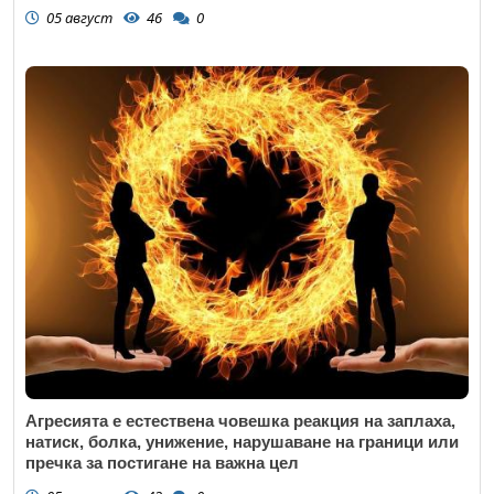
05 август
46
0
Агресията е естествена човешка реакция на заплаха,
натиск, болка, унижение, нарушаване на граници или
пречка за постигане на важна цел