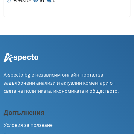
05 август
43
0
A-specto.bg е независим онлайн портал за
задълбочени анализи и актуални коментари от
света на политиката, икономиката и обществото.
Допълнения
Условия за ползване