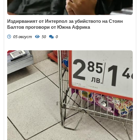
Издирваният от Интерпол за убийството на Стоян
Балтов проговори от Южна Африка
05 август
50
0