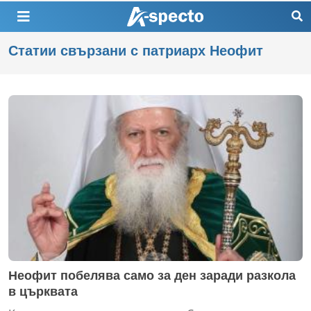
Статии свързани с патриарх Неофит
Неофит побелява само за ден заради разкола
в църквата