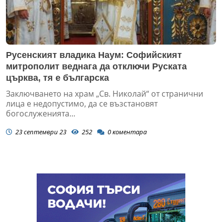
Русенският владика Наум: Софийският
митрополит веднага да отключи Руската
църква, тя е българска
Заключването на храм „Св. Николай“ от странични
лица е недопустимо, да се възстановят
богослуженията...
23 септември 23
252
0
коментара