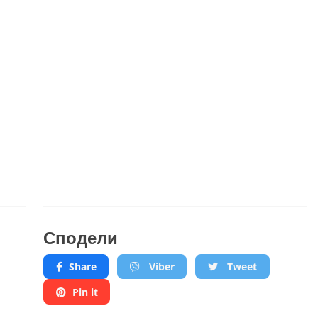
Сподели
Share
Viber
Tweet
Pin it