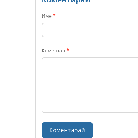
Име
*
Коментар
*