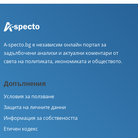
A-specto.bg е независим онлайн портал за
задълбочени анализи и актуални коментари от
света на политиката, икономиката и обществото.
Допълнения
Условия за ползване
Защита на личните данни
Информация за собствеността
Етичен кодекс