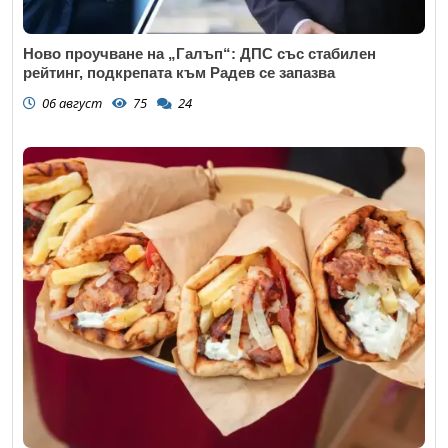
Ново проучване на „Галъп“: ДПС със стабилен
рейтинг, подкрепата към Радев се запазва
06 август
75
24