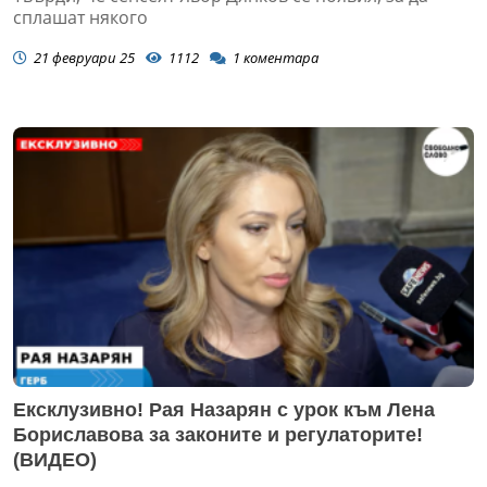
сплашат някого
21 февруари 25
1112
1
коментара
Ексклузивно! Рая Назарян с урок към Лена
Бориславова за законите и регулаторите!
(ВИДЕО)