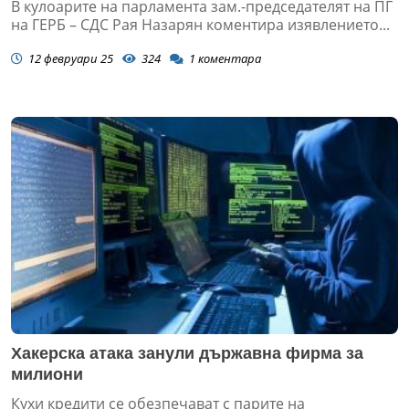
В кулоарите на парламента зам.-председателят на ПГ
на ГЕРБ – СДС Рая Назарян коментира изявлението...
12 февруари 25
324
1
коментара
Хакерска атака занули държавна фирма за
милиони
Кухи кредити се обезпечават с парите на