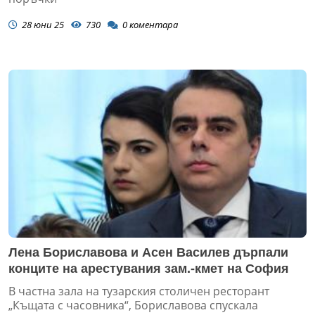
28 юни 25
730
0
коментара
Лена Бориславова и Асен Василев дърпали
конците на арестувания зам.-кмет на София
В частна зала на тузарския столичен ресторант
„Къщата с часовника“, Бориславова спускала