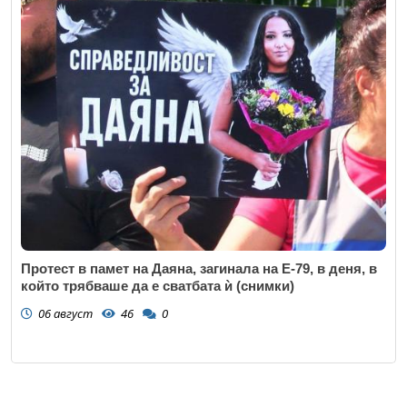
Протест в памет на Даяна, загинала на Е-79, в деня, в
който трябваше да е сватбата ѝ (снимки)
06 август
46
0