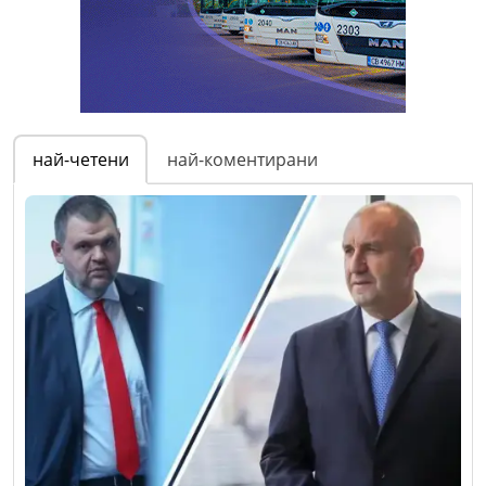
най-четени
най-коментирани