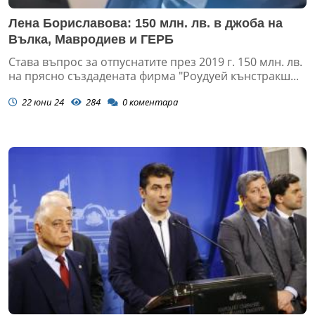
Лена Бориславова: 150 млн. лв. в джоба на
Вълка, Мавродиев и ГЕРБ
Става въпрос за отпуснатите през 2019 г. 150 млн. лв.
на прясно създадената фирма "Роудуей кънстракш...
22 юни 24
284
0
коментара