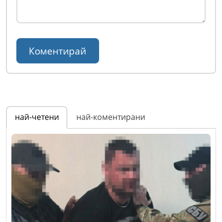
най-четени
най-коментирани