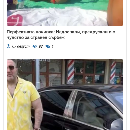
Перфектната почивка: Недоспали, предрусали и с
чувство за странен сърбеж
07 август
93
1