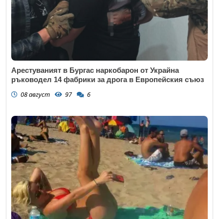
Арестуваният в Бургас наркобарон от Украйна
ръководел 14 фабрики за дрога в Европейския съюз
08 август
97
6