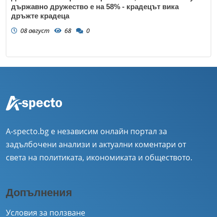
държавно дружество е на 58% - крадецът вика
дръжте крадеца
08 август
68
0
A-specto.bg е независим онлайн портал за
задълбочени анализи и актуални коментари от
света на политиката, икономиката и обществото.
Допълнения
Условия за ползване