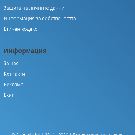
Защита на личните данни
Информация за собствеността
Етичен кодекс
Информация
За нас
Контакти
Реклама
Екип
© A-specto.bg | 2014 - 2026 | Всички права запазени.