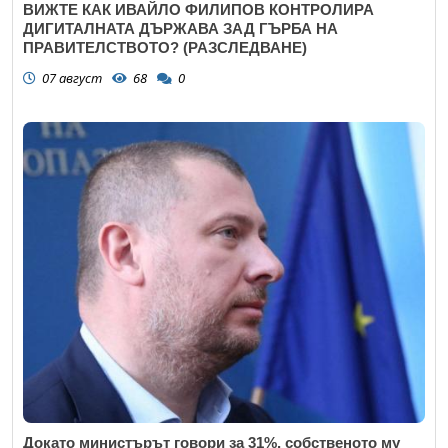
ВИЖТЕ КАК ИВАЙЛО ФИЛИПОВ КОНТРОЛИРА
ДИГИТАЛНАТА ДЪРЖАВА ЗАД ГЪРБА НА
ПРАВИТЕЛСТВОТО? (РАЗСЛЕДВАНЕ)
07 август
68
0
Докато министърът говори за 31%, собственото му