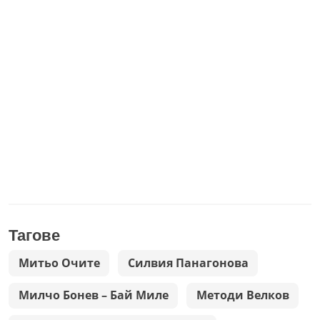
Тагове
Митьо Очите
Силвия Панагонова
Милчо Бонев – Бай Миле
Методи Велков