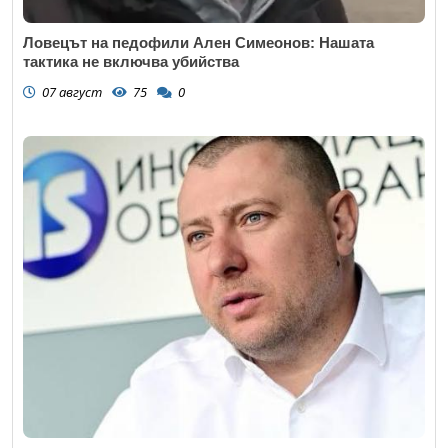
Ловецът на педофили Ален Симеонов: Нашата
тактика не включва убийства
07 август
75
0