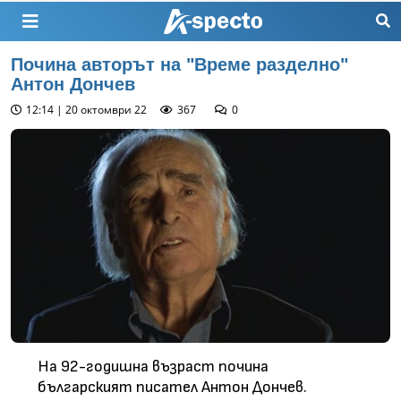
Почина авторът на "Време разделно"
Антон Дончев
12:14 | 20 октомври 22
367
0
На 92-годишна възраст почина
българският писател Антон Дончев.