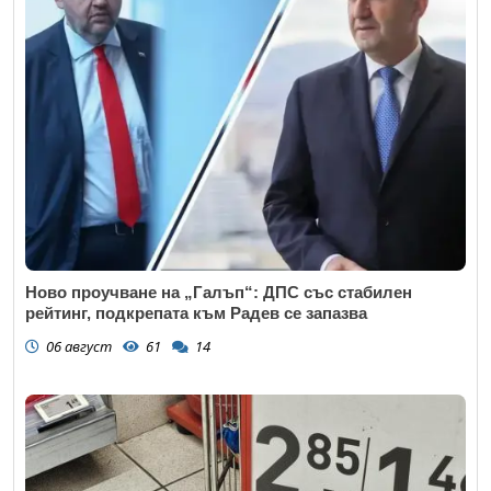
Ново проучване на „Галъп“: ДПС със стабилен
рейтинг, подкрепата към Радев се запазва
06 август
61
14