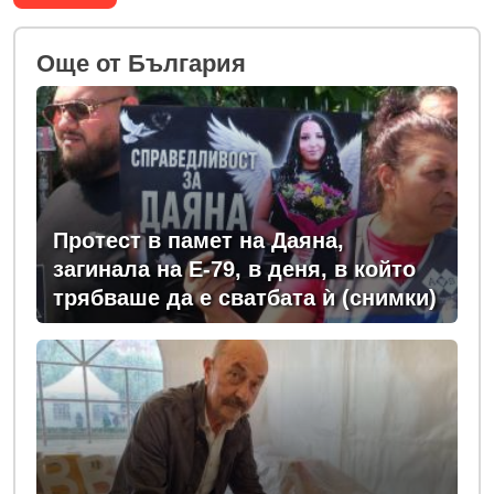
Oще от България
Протест в памет на Даяна,
загинала на Е-79, в деня, в който
трябваше да е сватбата ѝ (снимки)