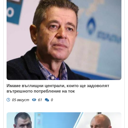
Имаме въглищни централи, които ще задоволят
вътрешното потребление на ток
05 август
61
0