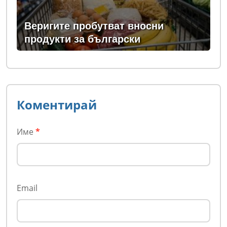
Веригите пробутват вносни
продукти за български
Коментирай
Име
*
Email