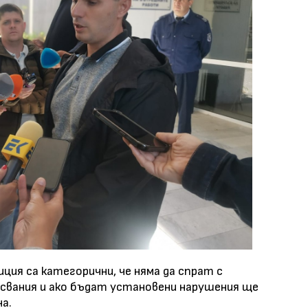
ия са категорични, че няма да спрат с
ъсвания и ако бъдат установени нарушения ще
а.