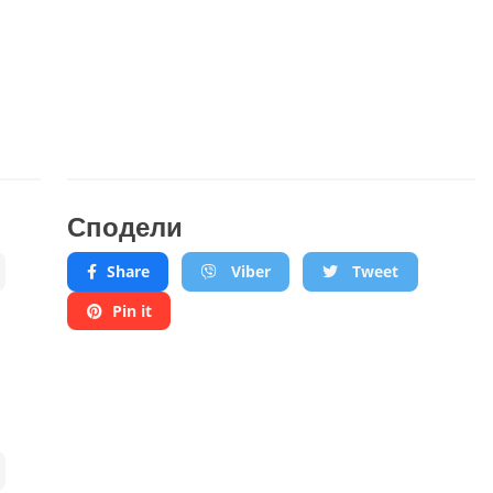
Сподели
Share
Viber
Tweet
Pin it