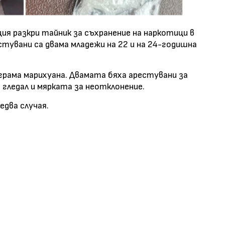
ия разкри тайник за съхранение на наркотици в
естувани са двама младежи на 22 и на 24-годишна
рама марихуана. Двамата бяха арестувани за
 гледал и мярката за неотклонение.
два случая.