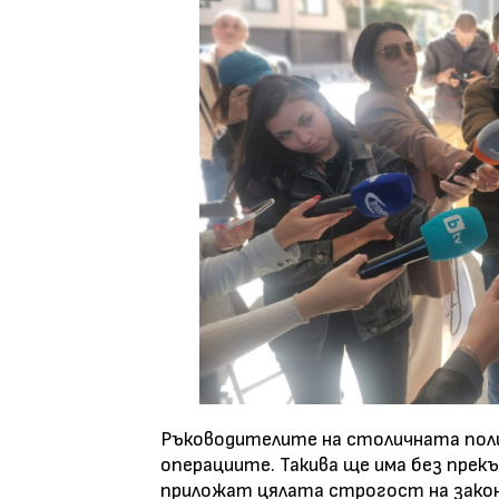
Ръководителите на столичната полиц
операциите. Такива ще има без прек
приложат цялата строгост на закон