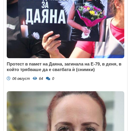
Протест в памет на Даяна, загинала на Е-79, в деня, в
който трябваше да е сватбата ѝ (снимки)
06 август
64
0