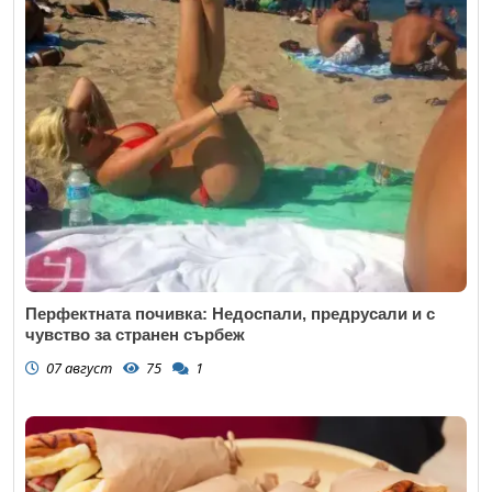
Перфектната почивка: Недоспали, предрусали и с
чувство за странен сърбеж
07 август
75
1