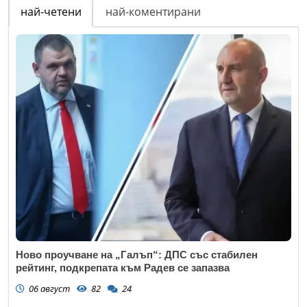
най-четени
най-коментирани
Ново проучване на „Галъп“: ДПС със стабилен
рейтинг, подкрепата към Радев се запазва
06 август
82
24