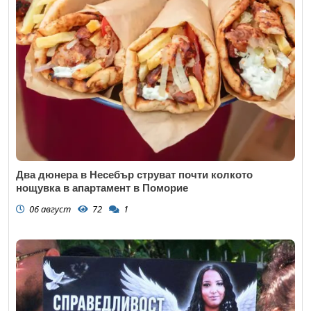
Два дюнера в Несебър струват почти колкото
нощувка в апартамент в Поморие
06 август
72
1