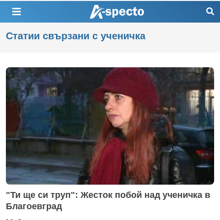
Статии свързани с ученичка
"Ти ще си труп": Жесток побой над ученичка в
Благоевград