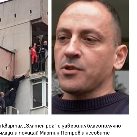
 квартал „Златен рог“ е завършил благополучно
а младши полицай Мартин Петров и неговите