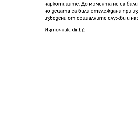
наркотиците. До момента не са били
но децата са били отглеждани при из
изведени от социалните служби и на
Източник: dir.bg