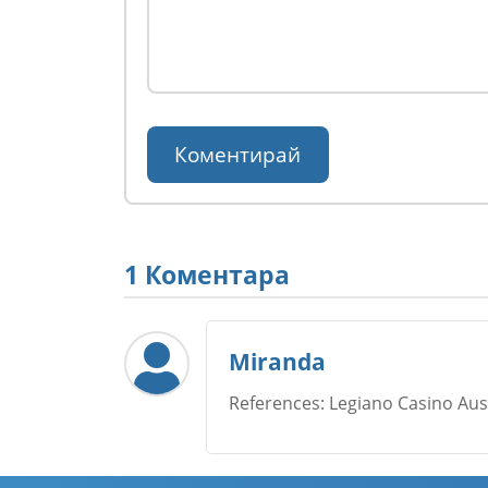
1 Коментара
Miranda
References: Legiano Casino Au
Име
*