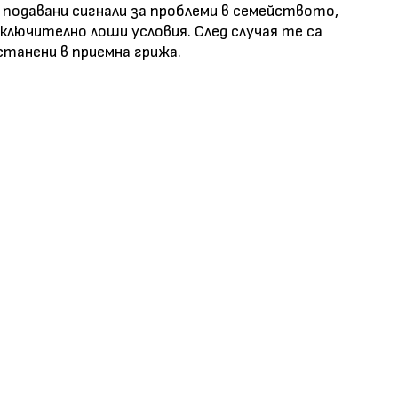
 подавани сигнали за проблеми в семейството,
ключително лоши условия. След случая те са
станени в приемна грижа.