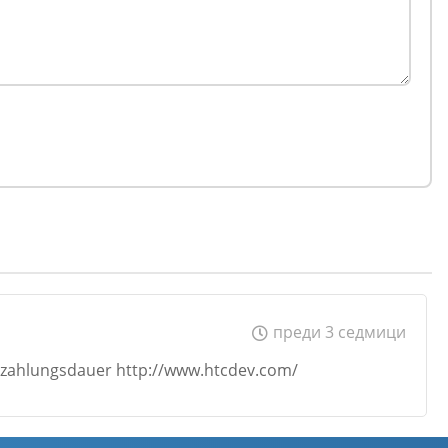
преди 3 седмици
szahlungsdauer http://www.htcdev.com/
Email