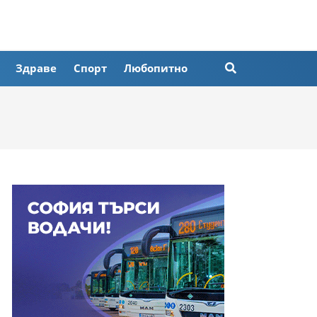
Здраве
Спорт
Любопитно