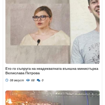
Ето го съпруга на неадекватната външна министърка
Велислава Петрова
08 август
68
0