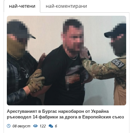
най-четени
най-коментирани
Арестуваният в Бургас наркобарон от Украйна
ръководел 14 фабрики за дрога в Европейския съюз
08 август
122
6