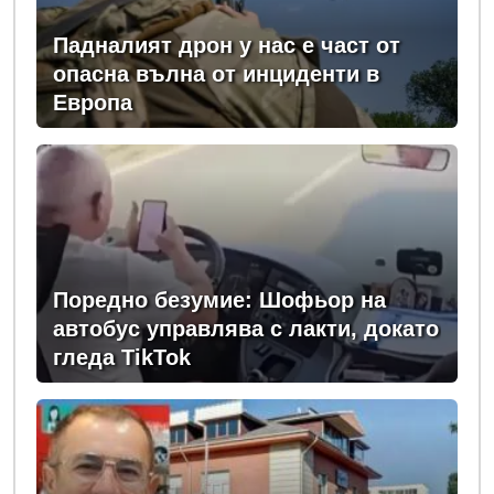
Падналият дрон у нас е част от
опасна вълна от инциденти в
Европа
Поредно безумие: Шофьор на
автобус управлява с лакти, докато
гледа TikTok