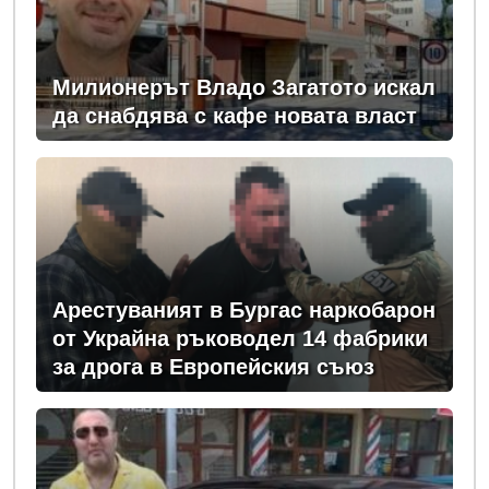
Милионерът Владо Загатото искал
да снабдява с кафе новата власт
Арестуваният в Бургас наркобарон
от Украйна ръководел 14 фабрики
за дрога в Европейския съюз