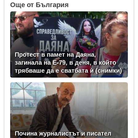
Oще от България
Протест в памет на Даяна,
загинала на Е-79, в деня, в който
трябваше да е сватбата ѝ (снимки)
Почина журналистът и писател