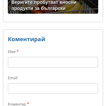
Веригите пробутват вносни
продукти за български
Коментирай
Име
*
Email
Коментар
*