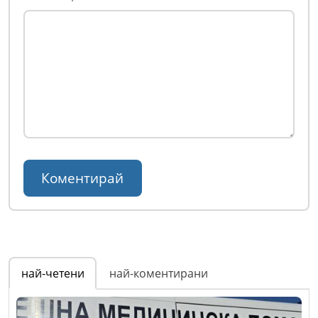
най-четени
най-коментирани