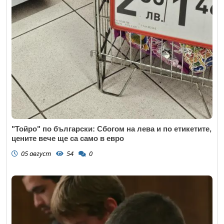
"Тойро" по български: Сбогом на лева и по етикетите,
цените вече ще са само в евро
05 август
54
0