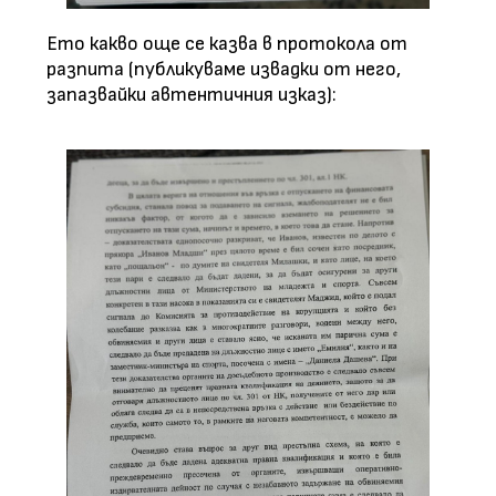
Ето какво още се казва в протокола от
разпита (публикуваме извадки от него,
запазвайки автентичния изказ):