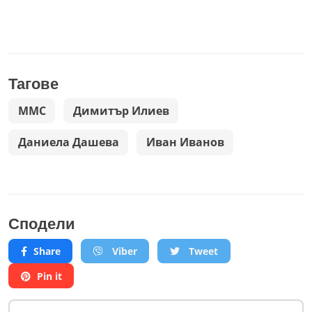
Тагове
ММС
Димитър Илиев
Даниела Дашева
Иван Иванов
Сподели
Share
Viber
Tweet
Pin it