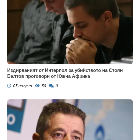
Издирваният от Интерпол за убийството на Стоян
Балтов проговори от Южна Африка
05 август
50
0