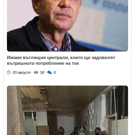
Имаме въглищни централи, които ще задоволят
вътрешното потребление на ток
05 август
50
0