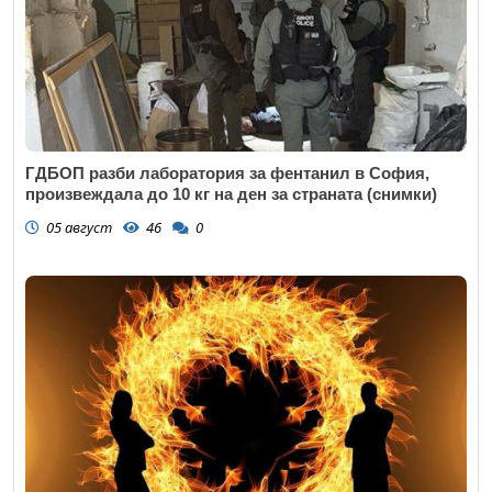
ГДБОП разби лаборатория за фентанил в София,
произвеждала до 10 кг на ден за страната (снимки)
05 август
46
0