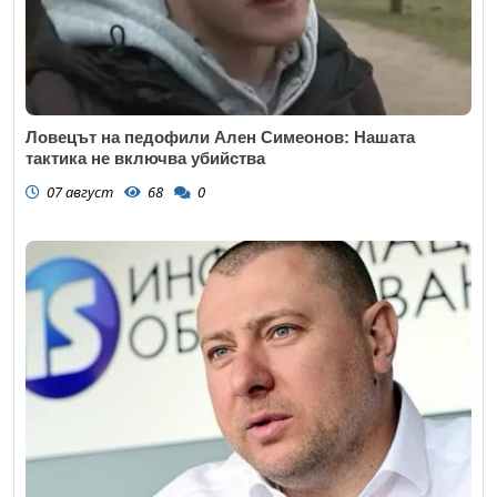
Ловецът на педофили Ален Симеонов: Нашата
тактика не включва убийства
07 август
68
0