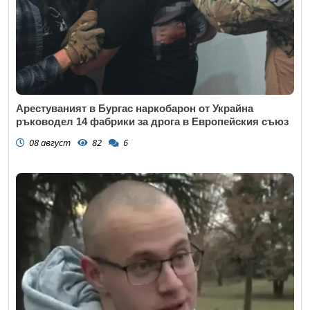
Арестуваният в Бургас наркобарон от Украйна
ръководел 14 фабрики за дрога в Европейския съюз
08 август
82
6