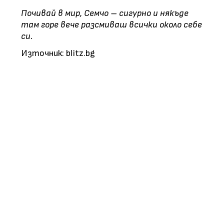
Почивай в мир, Семчо – сигурно и някъде
там горе вече разсмиваш всички около себе
си.
Източник: blitz.bg