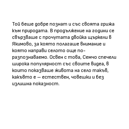
Той беше добре познат и със своята грижа
към природата. В продължение на години се
свързваше с прочутата двойка щъркели в
Якимово, за която полагаше внимание и
която направи селото още по-
разпознаваемо. Освен с това, Семчо спечели
широка популярност със своите видеа, в
които показваше живота на село такъв,
какъвто е – естествен, човешки и без
излишна показност.