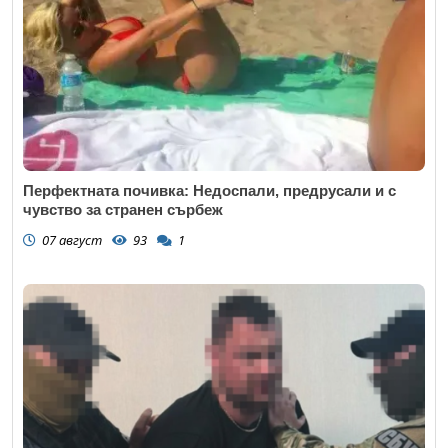
Перфектната почивка: Недоспали, предрусали и с
чувство за странен сърбеж
07 август
93
1