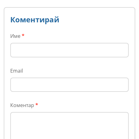
Коментирай
Име
*
Email
Коментар
*