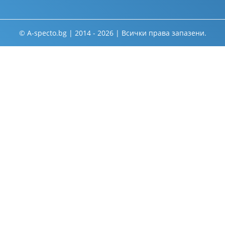
© A-specto.bg | 2014 - 2026 | Всички права запазени.