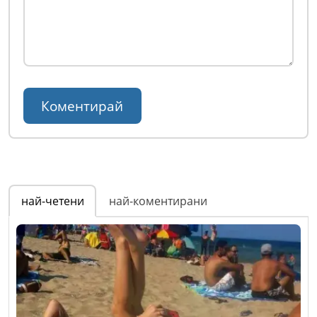
най-четени
най-коментирани