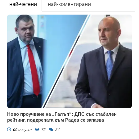
най-четени
най-коментирани
Ново проучване на „Галъп“: ДПС със стабилен
рейтинг, подкрепата към Радев се запазва
06 август
75
24