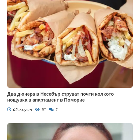
Два дюнера в Несебър струват почти колкото
нощувка в апартамент в Поморие
06 август
61
1