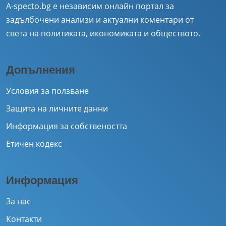
A-specto.bg е независим онлайн портал за
задълбочени анализи и актуални коментари от
света на политиката, икономиката и обществото.
Допълнения
Условия за ползване
Защита на личните данни
Информация за собствеността
Етичен кодекс
Информация
За нас
Контакти