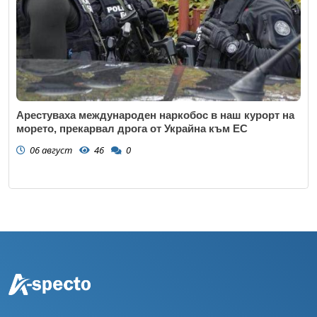
Арестуваха международен наркобос в наш курорт на
морето, прекарвал дрога от Украйна към ЕС
06 август
46
0