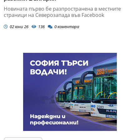
Новината първо бе разпространена в местните
страници на Северозапада във Facebook
02 юни 26
136
0
коментара