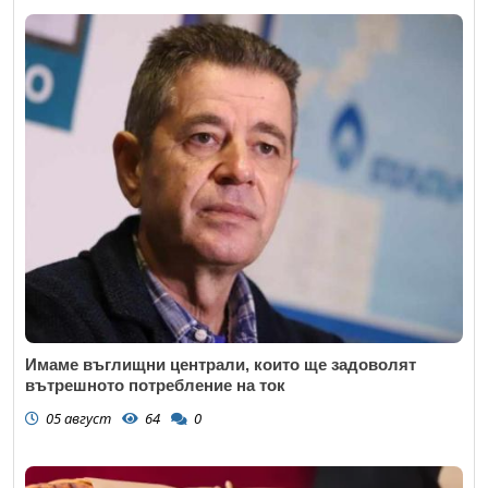
Имаме въглищни централи, които ще задоволят
вътрешното потребление на ток
05 август
64
0