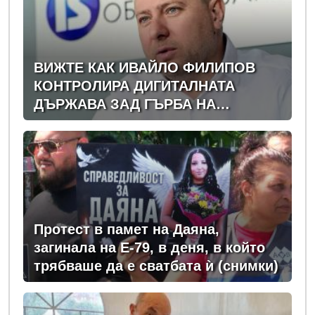
ВИЖТЕ КАК ИВАЙЛО ФИЛИПОВ
КОНТРОЛИРА ДИГИТАЛНАТА
ДЪРЖАВА ЗАД ГЪРБА НА
ПРАВИТЕЛСТВОТО?
(РАЗСЛЕДВАНЕ)
Протест в памет на Даяна,
загинала на Е-79, в деня, в който
трябваше да е сватбата ѝ (снимки)