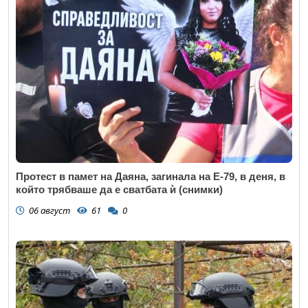
Протест в памет на Даяна, загинала на Е-79, в деня, в
който трябваше да е сватбата ѝ (снимки)
06 август
61
0