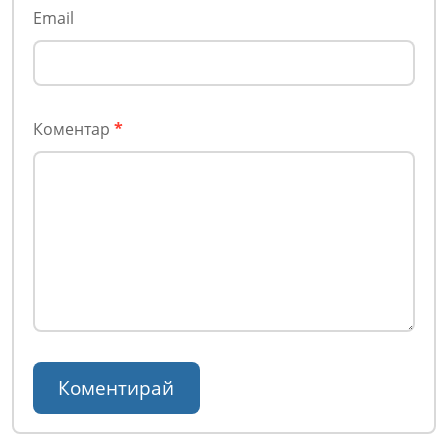
Email
Коментар
*