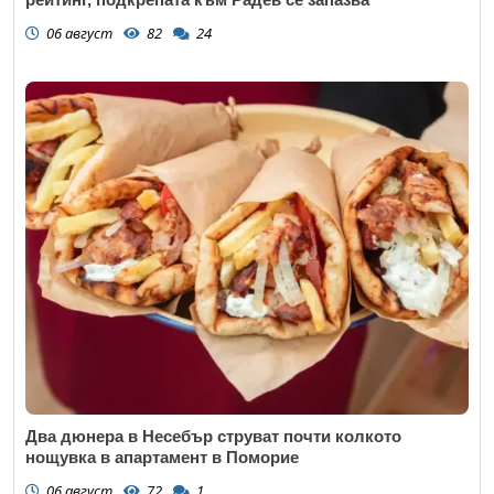
06 август
82
24
Два дюнера в Несебър струват почти колкото
нощувка в апартамент в Поморие
06 август
72
1