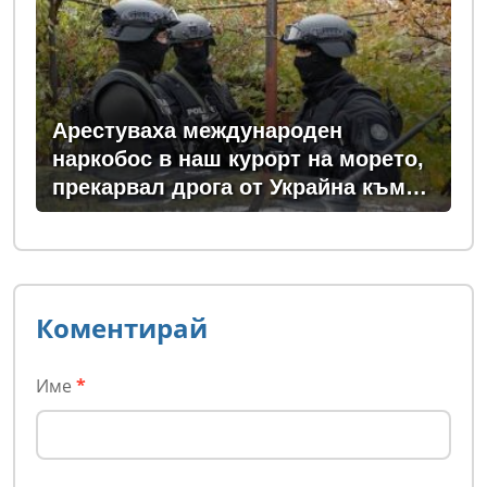
Арестуваха международен
наркобос в наш курорт на морето,
прекарвал дрога от Украйна към
ЕС
Коментирай
Име
*