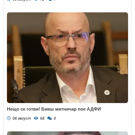
Нещо се готви! Бивш митничар пое АДФИ
06 август
68
0