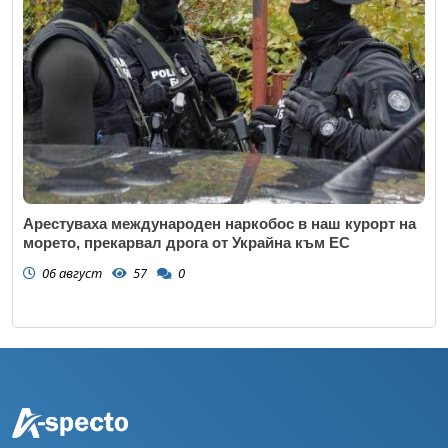
Арестуваха международен наркобос в наш курорт на
морето, прекарвал дрога от Украйна към ЕС
06 август
57
0