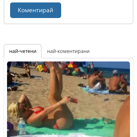
най-четени
най-коментирани