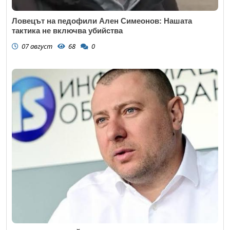
Ловецът на педофили Ален Симеонов: Нашата
тактика не включва убийства
07 август
68
0