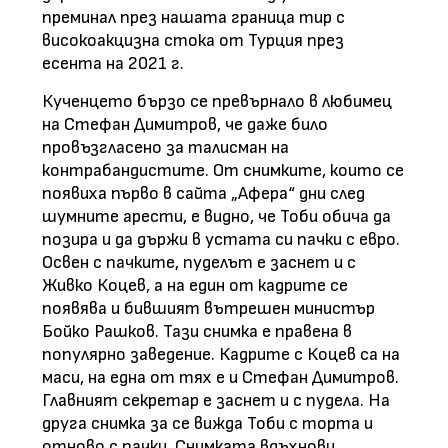
преминал през нашата граница тир с
високоакцизна стока от Турция през
есента на 2021 г.
Кученцето бързо се превърнало в любимец
на Стефан Димитров, че даже било
провъзгласено за талисман на
контрабандистите. От снимките, които се
появиха първо в сайта „Афера“ дни след
шумните арести, е видно, че Тоби обича да
позира и да държи в устата си пачки с евро.
Освен с пачките, пуделът е заснет и с
Живко Коцев, а на един от кадрите се
появява и бившият вътрешен министър
Бойко Рашков. Тази снимка е правена в
популярно заведение. Кадрите с Коцев са на
маси, на една от тях е и Стефан Димитров.
Главният секретар е заснет и с пудела. На
друга снимка за се вижда Тоби с торта и
отново с пачки. Снимката вдъхнови