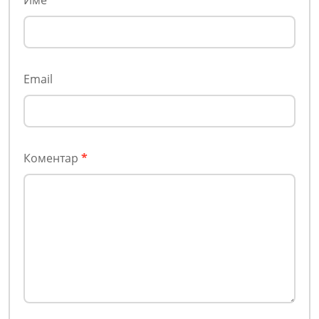
Email
Коментар
*