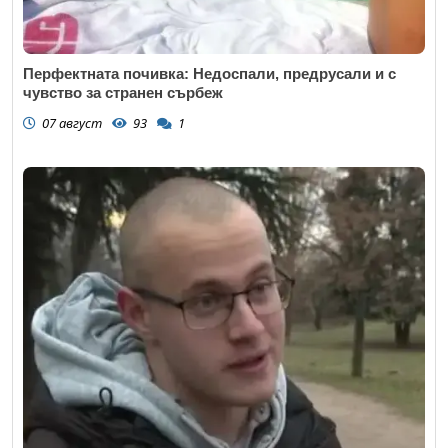
Перфектната почивка: Недоспали, предрусали и с
чувство за странен сърбеж
07 август
93
1