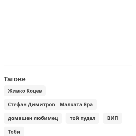
Тагове
Живко Коцев
Стефан Димитров – Малката Яра
домашен любимец
той пудел
ВИП
Тоби