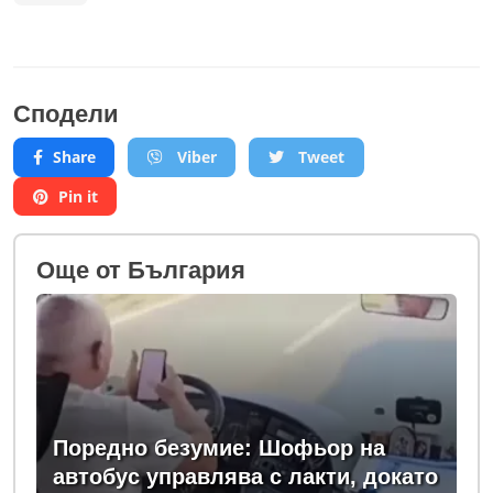
Сподели
Share
Viber
Tweet
Pin it
Oще от България
Поредно безумие: Шофьор на
автобус управлява с лакти, докато