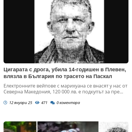
Цигарата с дрога, убила 14-годишен в Плевен,
влязла в България по трасето на Паскал
Електронните вейпове с марихуана се внасят у нас от
Северна Македония, 120 000 лв. е подкупът за пре...
12 януари 25
471
0
коментара