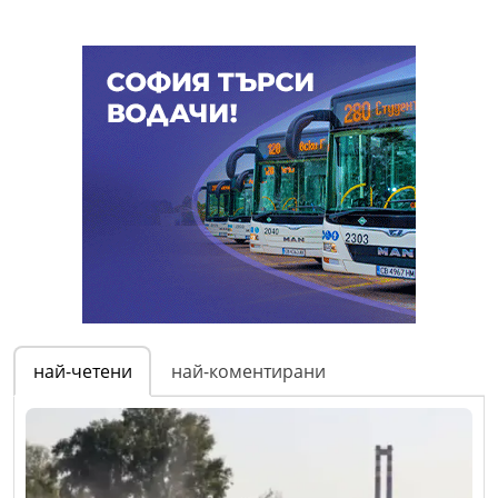
най-четени
най-коментирани