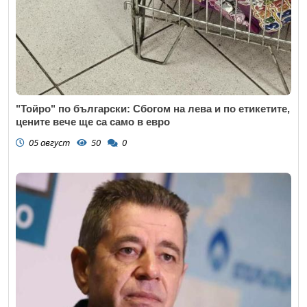
"Тойро" по български: Сбогом на лева и по етикетите,
цените вече ще са само в евро
05 август
50
0