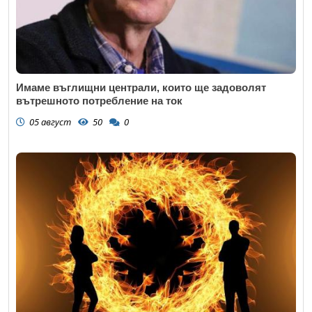
Имаме въглищни централи, които ще задоволят
вътрешното потребление на ток
05 август
50
0