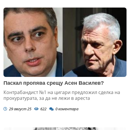
Паскал пропява срещу Асен Василев?
Контрабандист №1 на цигари предложил сделка на
прокуратурата, за да не лежи в ареста
29 август 25
622
0
коментара