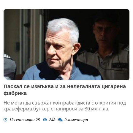
Паскал се измъква и за нелегалната цигарена
фабрика
Не могат да свържат контрабандиста с открития под
кравеферма бункер с папироси за 30 млн. лв.
13 септември 25
248
0
коментара