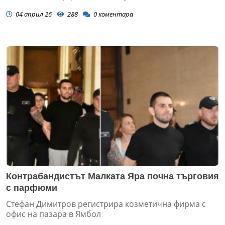
04 април 26
288
0
коментара
Контрабандистът Малката Яра почна търговия
с парфюми
Стефан Димитров регистрира козметична фирма с
офис на пазара в Ямбол