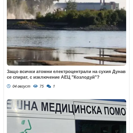
Защо всички атомни електроцентрали на сухия Дунав
се спират, с изключение АЕЦ "Козлодуй"?
04 август
75
1