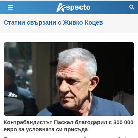
Статии свързани с Живко Коцев
Контрабандистът Паскал благодарил с 300 000
евро за условната си присъда