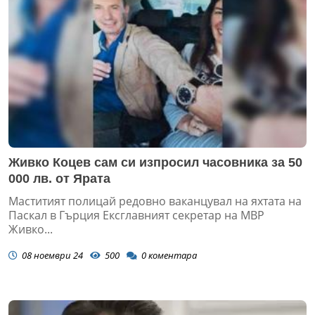
Живко Коцев сам си изпросил часовника за 50
000 лв. от Ярата
Маститият полицай редовно ваканцувал на яхтата на
Паскал в Гърция Ексглавният секретар на МВР
Живко...
08 ноември 24
500
0
коментара