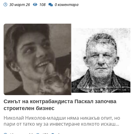
30 март 26
108
0
коментара
Синът на контрабандиста Паскал започва
строителен бизнес
Николай Николов-младши няма никакъв опит, но
пари от татко му за инвестиране колкото искаш…