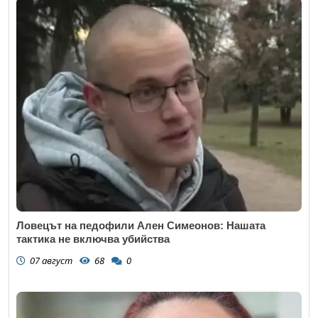
Ловецът на педофили Ален Симеонов: Нашата
тактика не включва убийства
07 август
68
0