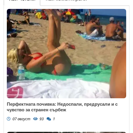
Перфектната почивка: Недоспали, предрусали и с
чувство за странен сърбеж
07 август
93
1