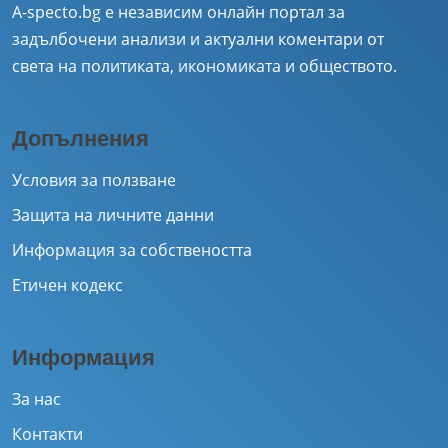
A-specto.bg е независим онлайн портал за
задълбочени анализи и актуални коментари от
света на политиката, икономиката и обществото.
Допълнения
Условия за ползване
Защита на личните данни
Информация за собствеността
Етичен кодекс
Информация
За нас
Контакти