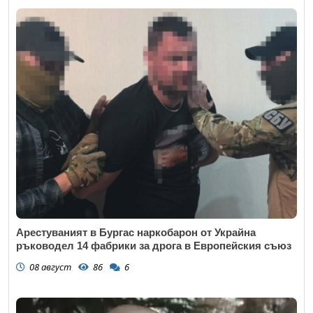
Арестуваният в Бургас наркобарон от Украйна
ръководел 14 фабрики за дрога в Европейския съюз
08 август
86
6