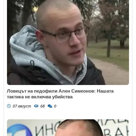
Ловецът на педофили Ален Симеонов: Нашата
тактика не включва убийства
07 август
68
0