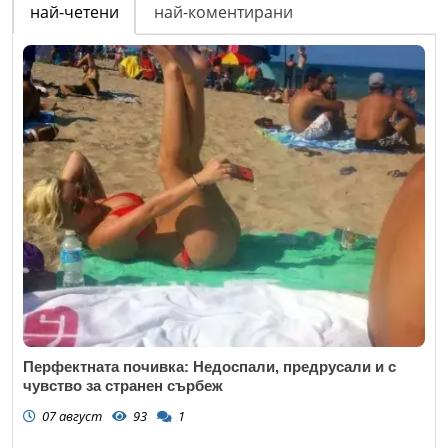
най-четени
най-коментирани
Перфектната почивка: Недоспали, предрусали и с
чувство за странен сърбеж
07 август
93
1