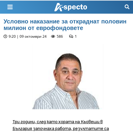
Условно наказание за откраднат половин
милион от еврофондовете
9:20 | 09 октомври 24
586
1
Три години, след като хората на Кьовеши в
България започнаха работа, резултатите са