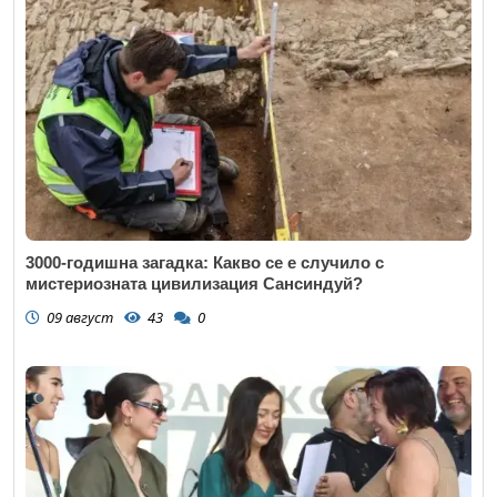
3000-годишна загадка: Какво се е случило с
мистериозната цивилизация Сансиндуй?
09 август
43
0