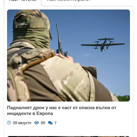
Email
Коментар
*
Падналият дрон у нас е част от опасна вълна от
инциденти в Европа
09 август
90
1
Откажи