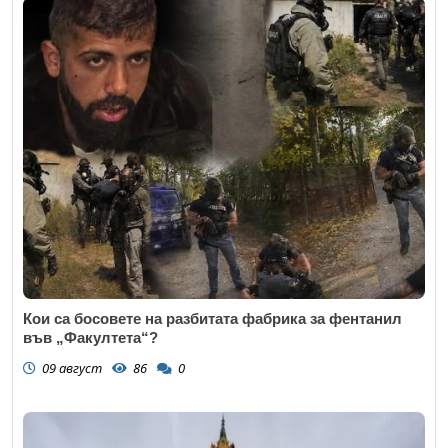
Кои са босовете на разбитата фабрика за фентанил
във „Факултета“?
09 август
86
0