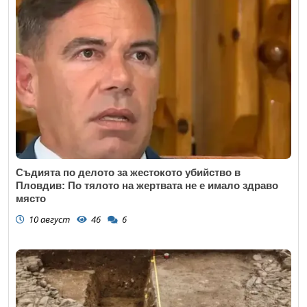
Съдията по делото за жестокото убийство в
Пловдив: По тялото на жертвата не е имало здраво
място
10 август
46
6