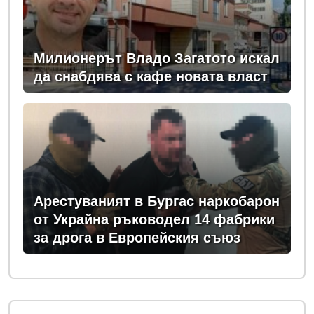
Милионерът Владо Загатото искал
да снабдява с кафе новата власт
Арестуваният в Бургас наркобарон
от Украйна ръководел 14 фабрики
за дрога в Европейския съюз