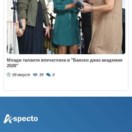
Млади таланти впечатлиха в "Банско джаз академия
2026"
09 август
39
0