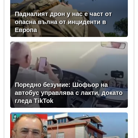
Падналият дрон у нас е част от
опасна вълна от инциденти в
Европа
Поредно безумие: Шофьор на
автобус управлява с лакти, докато
гледа TikTok