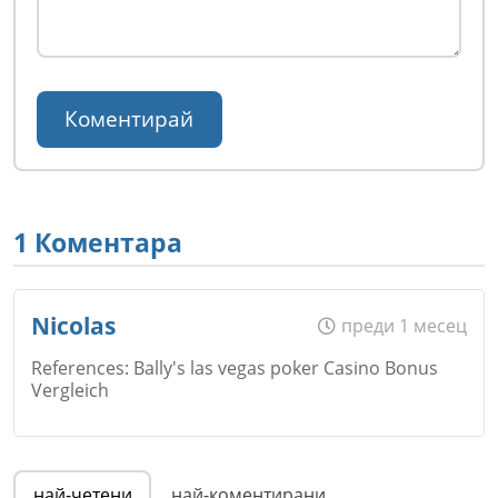
1 Коментара
Nicolas
преди 1 месец
References: Bally's las vegas poker Casino Bonus
Vergleich
Име
*
най-четени
най-коментирани