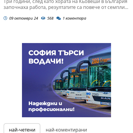
Три години, след като хората на Кьовеши в България
започнаха работа, резултатите са повече от семпли...
09 октомври 24
568
1
коментара
най-четени
най-коментирани