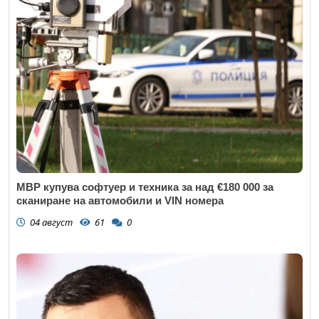
МВР купува софтуер и техника за над €180 000 за
сканиране на автомобили и VIN номера
04 август
61
0