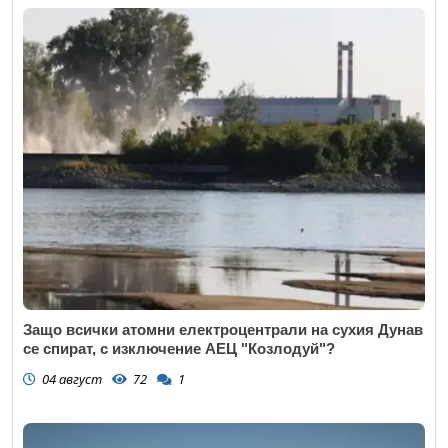
Защо всички атомни електроцентрали на сухия Дунав
се спират, с изключение АЕЦ "Козлодуй"?
04 август
72
1