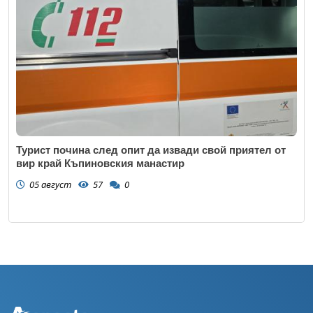
Турист почина след опит да извади свой приятел от
вир край Къпиновския манастир
05 август
57
0