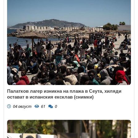
Палатков лагер изникна на плажа в Сеута, хиляди
остават в испанския ексклав (снимки)
04 август
61
0