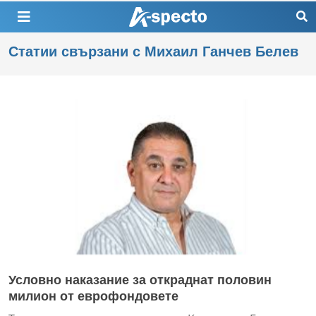
Статии свързани с Михаил Ганчев Белев
Условно наказание за откраднат половин
милион от еврофондовете