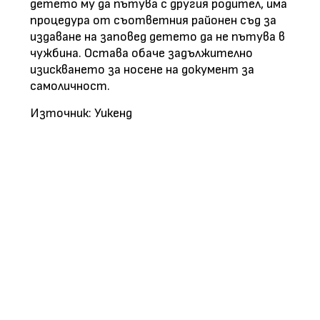
детето му да пътува с другия родител, има
процедура от съответния районен съд за
издаване на заповед детето да не пътува в
чужбина. Остава обаче задължително
изискването за носене на документ за
самоличност.
Източник: Уикенд