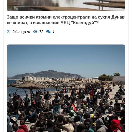
Защо всички атомни електроцентрали на сухия Дунав
се спират, с изключение АЕЦ "Козлодуй"?
04 август
72
1