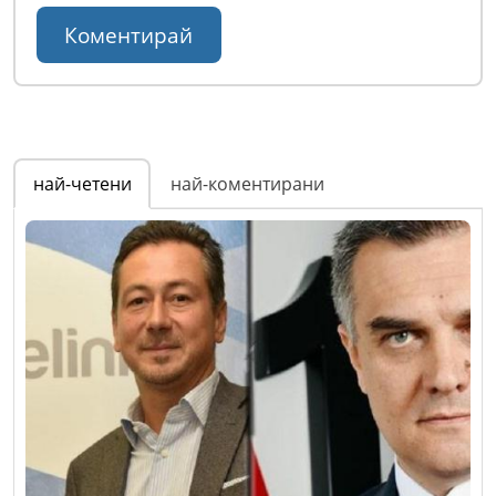
най-четени
най-коментирани