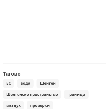
Тагове
ЕС
вода
Шенген
Шенгенско пространство
граници
въздух
проверки