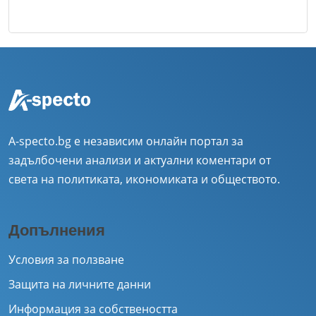
A-specto.bg е независим онлайн портал за
задълбочени анализи и актуални коментари от
света на политиката, икономиката и обществото.
Допълнения
Условия за ползване
Защита на личните данни
Информация за собствеността