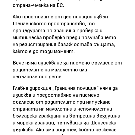
страна-членка на ЕС.
Ако пристигате от дестинация извън
Шенгенското пространство, то
процедурата по гранична проверка и
митническа проверка преди получаването
на регистрирания багаж остава същата,
както е до този момент.
Вече няма изискване за писмено съгласие от
родителите на малолетно или
непълнолетно дете.
Главна дирекция „Гранична полиция“ няма да
изисква и предоставяне на писмено
съгласие от родителите при напускане
страната на малолетни и непълнолетни
български граждани на вътрешни въздушни
и морски граници, пътуващи за Шенгенски
държави. Ако има родител, който не желае