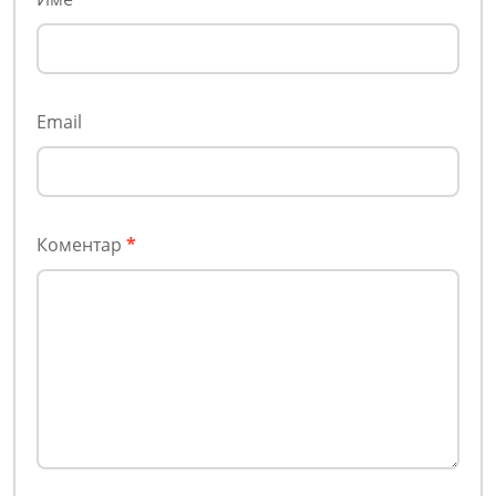
Email
Коментар
*