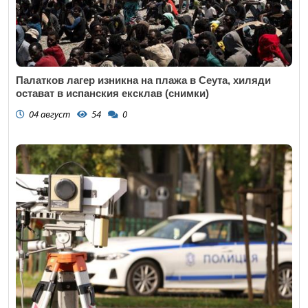
Палатков лагер изникна на плажа в Сеута, хиляди
остават в испанския ексклав (снимки)
04 август
54
0