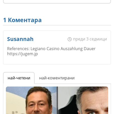
1 Коментара
Susannah
преди 3 седмици
References: Legiano Casino Auszahlung Dauer
https://jugem.jp
Име
*
най-четени
най-коментирани
Email