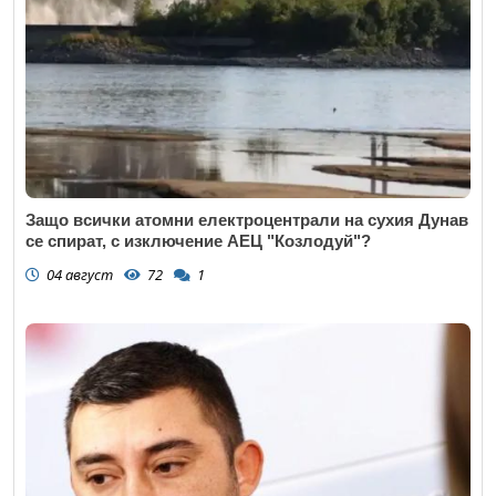
Защо всички атомни електроцентрали на сухия Дунав
се спират, с изключение АЕЦ "Козлодуй"?
04 август
72
1