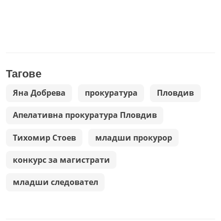
Тагове
Яна Добрева
прокуратура
Пловдив
Апелативна прокуратура Пловдив
Тихомир Стоев
младши прокурор
конкурс за магистрати
младши следовател