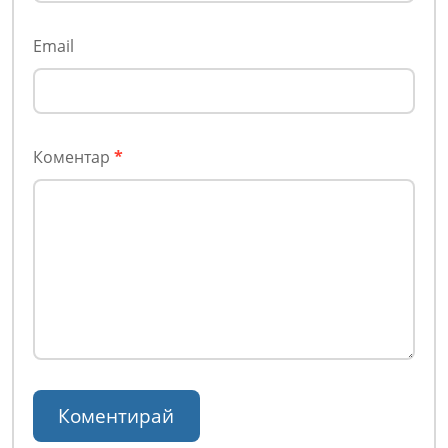
Email
Коментар
*