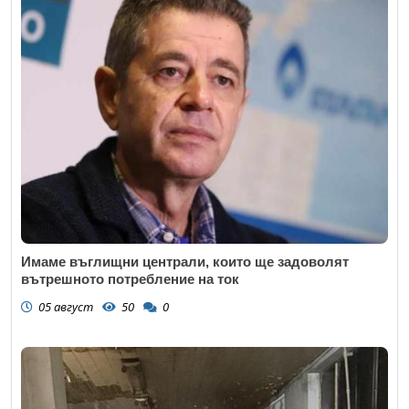
Имаме въглищни централи, които ще задоволят
вътрешното потребление на ток
05 август
50
0