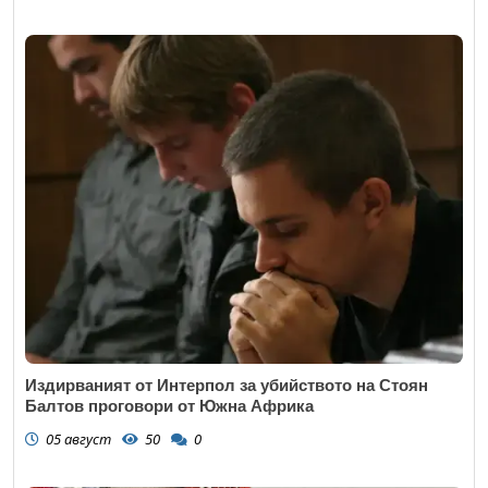
Издирваният от Интерпол за убийството на Стоян
Балтов проговори от Южна Африка
05 август
50
0