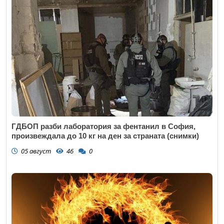
ГДБОП разби лаборатория за фентанил в София,
произвеждала до 10 кг на ден за страната (снимки)
05 август
46
0