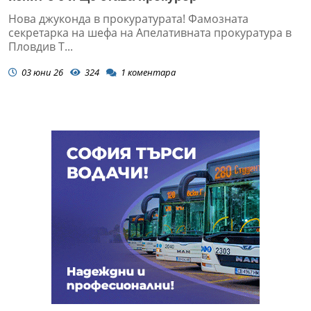
Нова джуконда в прокуратурата! Фамозната
секретарка на шефа на Апелативната прокуратура в
Пловдив Т...
03 юни 26
324
1
коментара