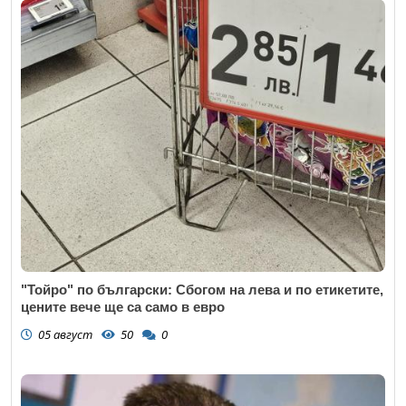
"Тойро" по български: Сбогом на лева и по етикетите,
цените вече ще са само в евро
05 август
50
0