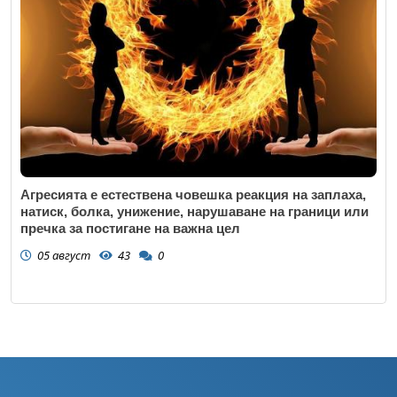
Агресията е естествена човешка реакция на заплаха,
натиск, болка, унижение, нарушаване на граници или
пречка за постигане на важна цел
05 август
43
0