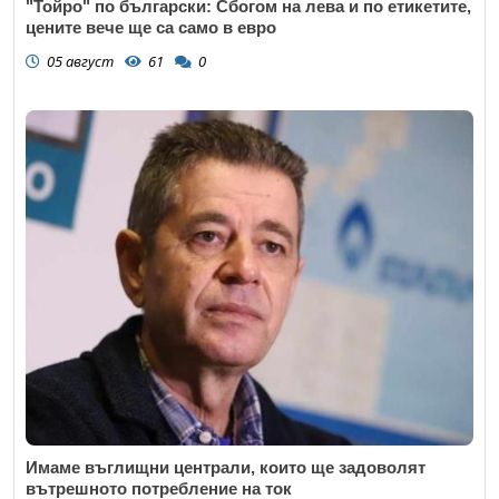
"Тойро" по български: Сбогом на лева и по етикетите,
цените вече ще са само в евро
05 август
61
0
Имаме въглищни централи, които ще задоволят
вътрешното потребление на ток