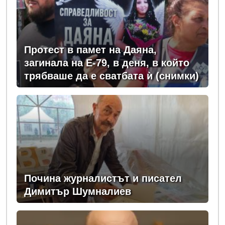
Протест в памет на Даяна,
загинала на Е-79, в деня, в който
трябваше да е сватбата ѝ (снимки)
Почина журналистът и писател
Димитър Шумналиев