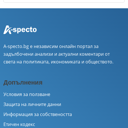
A-specto.bg е независим онлайн портал за
задълбочени анализи и актуални коментари от
света на политиката, икономиката и обществото.
Допълнения
Условия за ползване
Защита на личните данни
Информация за собствеността
Етичен кодекс