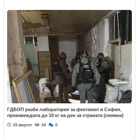
ГДБОП разби лаборатория за фентанил в София,
произвеждала до 10 кг на ден за страната (снимки)
05 август
54
0