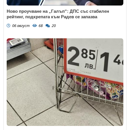
Ново проучване на „Галъп“: ДПС със стабилен
рейтинг, подкрепата към Радев се запазва
06 август
68
20