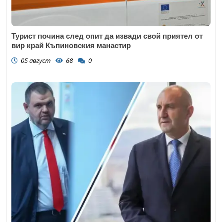
Откажи
Турист почина след опит да извади свой приятел от
вир край Къпиновския манастир
05 август
68
0
Откажи