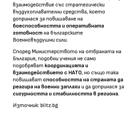
взаимодействие със стратегически
въздухоплавателни средства, което
допринася за повишаване на
боеспособността и оперативната
готовност
на българските
Военновъздушни сили.
Според Министерството на отбраната на
България, подобни учения не само
подобряват
координацията и
взаимодействието с НАТО
, но също така
повишават
способността на страната да
реагира на военни заплахи
и да допринася за
сигурността и стабилността в региона
.
Източник: blitz.bg