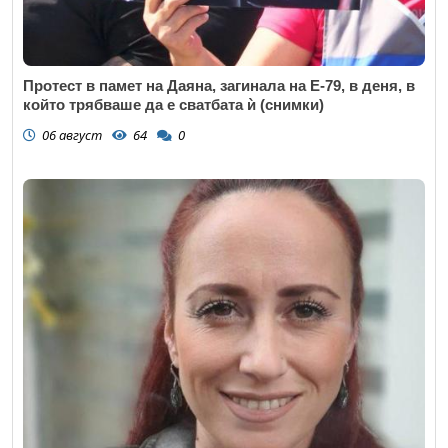
Протест в памет на Даяна, загинала на Е-79, в деня, в
който трябваше да е сватбата ѝ (снимки)
06 август
64
0