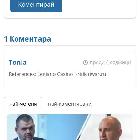
1 Коментара
Tonia
преди 4 седмици
References: Legiano Casino Kritik tiwar.ru
Име
*
най-четени
най-коментирани
Email