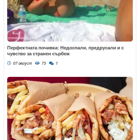
Перфектната почивка: Недоспали, предрусали и с
чувство за странен сърбеж
07 август
75
1