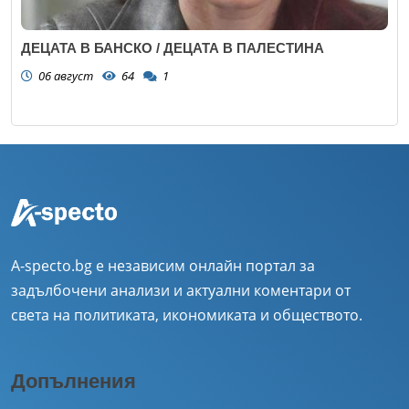
ДЕЦАТА В БАНСКО / ДЕЦАТА В ПАЛЕСТИНА
06 август
64
1
A-specto.bg е независим онлайн портал за
задълбочени анализи и актуални коментари от
света на политиката, икономиката и обществото.
Допълнения