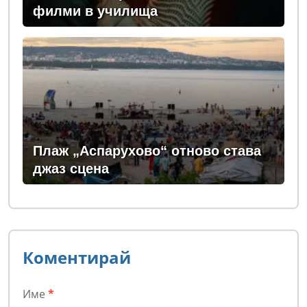
филми в училища
Плаж „Аспарухово“ отново става
джаз сцена
Коментирай
Име
*