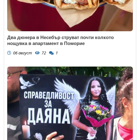
Два дюнера в Несебър струват почти колкото
нощувка в апартамент в Поморие
06 август
72
1