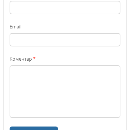
Email
Коментар
*