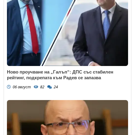
Коментар
*
Ново проучване на „Галъп“: ДПС със стабилен
рейтинг, подкрепата към Радев се запазва
06 август
82
24
Откажи