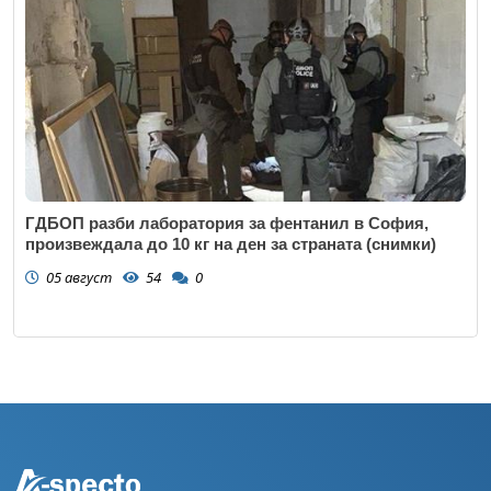
ГДБОП разби лаборатория за фентанил в София,
произвеждала до 10 кг на ден за страната (снимки)
05 август
54
0