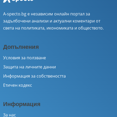
A-specto.bg е независим онлайн портал за
задълбочени анализи и актуални коментари от
света на политиката, икономиката и обществото.
Допълнения
Условия за ползване
Защита на личните данни
Информация за собствеността
Етичен кодекс
Информация
За нас