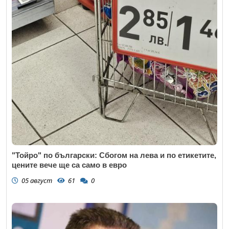
"Тойро" по български: Сбогом на лева и по етикетите,
цените вече ще са само в евро
05 август
61
0