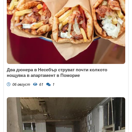
Два дюнера в Несебър струват почти колкото
нощувка в апартамент в Поморие
06 август
61
1