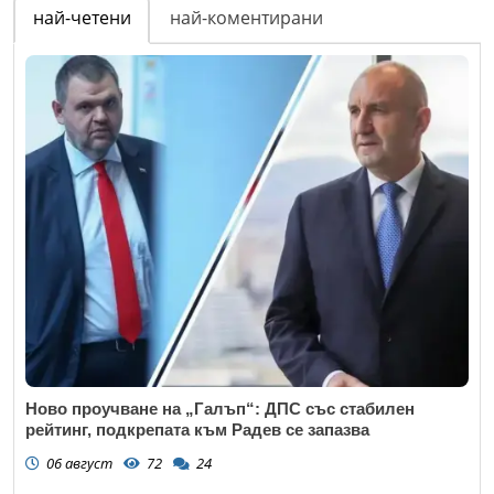
най-четени
най-коментирани
Ново проучване на „Галъп“: ДПС със стабилен
рейтинг, подкрепата към Радев се запазва
06 август
72
24