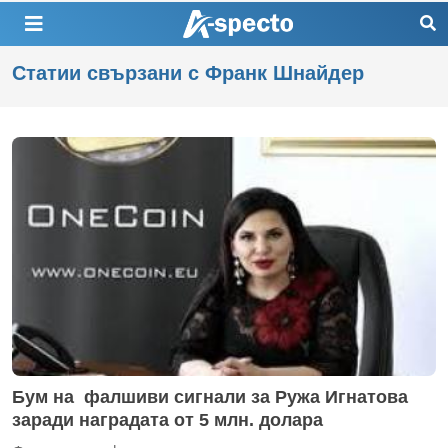
Статии свързани с Франк Шнайдер
Бум на фалшиви сигнали за Ружа Игнатова
заради наградата от 5 млн. долара